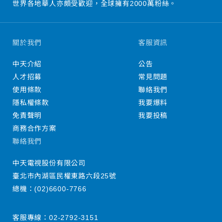
世界各地華人亦頗受歡迎，全球擁有2000萬粉絲。
關於我們
客服資訊
中天介紹
公告
人才招募
常見問題
使用條款
聯絡我們
隱私權條款
我要爆料
免責聲明
我要投稿
商務合作方案
聯絡我們
中天電視股份有限公司
臺北市內湖區民權東路六段25號
總機：
(02)6600-7766
客服專線：
02-2792-3151