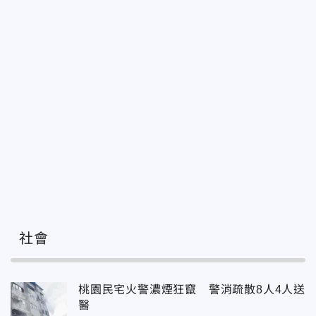
社會
桃園民宅火警濃煙狂竄 警消疏散8人4人送
醫