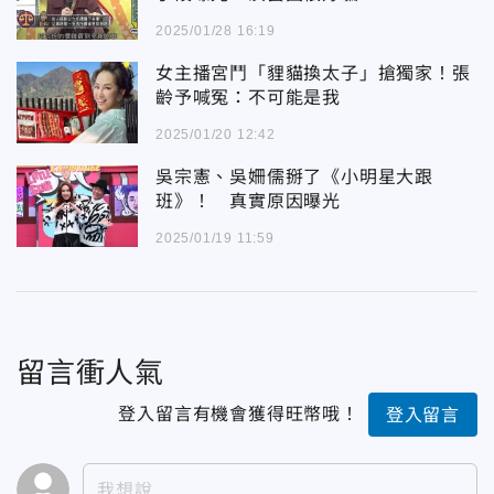
2025/01/28 16:19
女主播宮鬥「貍貓換太子」搶獨家！張
齡予喊冤：不可能是我
2025/01/20 12:42
吳宗憲、吳姍儒掰了《小明星大跟
班》！ 真實原因曝光
2025/01/19 11:59
留言衝人氣
登入留言有機會獲得旺幣哦！
登入留言