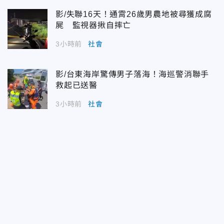
影/失聯16天！通霄26歲男農地被尋獲成腐
屍 監視器揪自摔亡
3小時前
社會
影/台東海岸驚傳男子落海！海巡警消聯手
救起已送醫
3小時前
社會