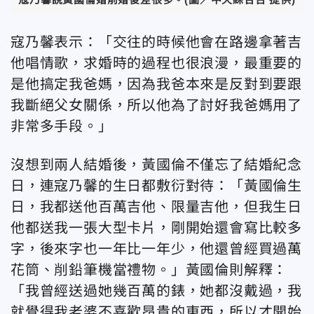
寇乃馨表示：「交往的時候他會在路邊拿著吉
他唱情歌，求婚時的過程也很浪漫，最重要的
是他搞定我爸媽，因為我爸本來是反對到要跟
我斷絕父女關係，所以他為了討好我爸媽用了
非常多手段。」
沒想到兩人結婚後，黃國倫不僅忘了結婚紀念
日，連寇乃馨的生日都敷衍對待：「黃國倫生
日，我都送他百萬吉他、限量吉他，但我生日
他都送我一張大型卡片，剛開始還會寫比較多
字，後來字也一年比一年少，他還曾經買過萬
花筒、削鉛筆機當禮物。」黃國倫則解釋：
「我曾經送過她幾百萬的錶，她都沒戴過，我
就覺得我老婆不喜歡昂貴的東西，所以才開始