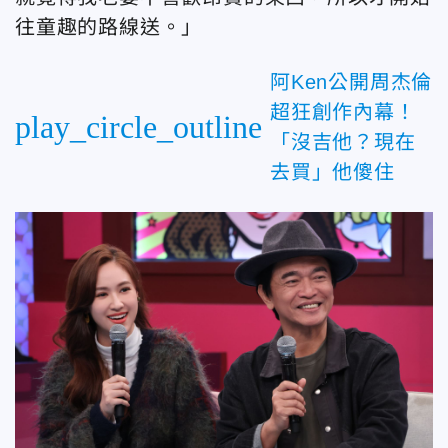
往童趣的路線送。」
阿Ken公開周杰倫
超狂創作內幕！
play_circle_outline
「沒吉他？現在
去買」他傻住