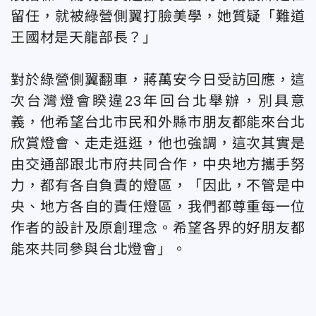
留任，就被綠營側翼打臉美學，她質疑「難道
王國材是天龍部長？」
對於綠營側翼翻車，蔣萬安今日受訪回應，這
次台灣燈會睽違23年回台北舉辦，別具意
義，他希望台北市民和外縣市朋友都能來台北
欣賞燈會、走走逛逛，他也強調，這次其實是
由交通部跟北市府共同合作，中央地方攜手努
力，都有各自負責的燈區，「因此，不管是中
央、地方各自的責任燈區，我們都尊重每一位
作者的設計及原創理念。希望各界的好朋友都
能來共同參與台北燈會」。