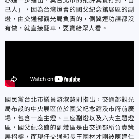
芯進一步指出，臭台北市的批評其實打到「自
己人」，因為台灣燈會的國父紀念館展區的副
燈，由交通部觀光局負責的，側翼連功課都沒
有做，就直接翻車，耍寶給眾人看。
國民黨台北市議員游淑慧則指出，交通部觀光
局布設的中央展區位於國父紀念館及市府前廣
場，包含一座主燈、三座副燈以及六大主題燈
區，國父紀念館的副燈區是由交通部所負責策
展招標，而現任交通部長王國材才剛被陳建仁