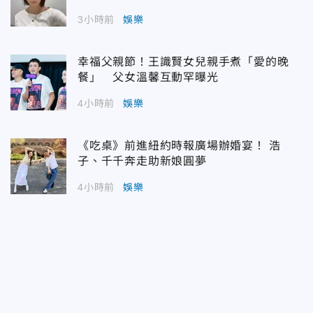
3小時前
娛樂
幸福父親節！王識賢女兒親手煮「愛的晚
餐」 父女溫馨互動罕曝光
4小時前
娛樂
《吃桌》前進紐約時報廣場辦婚宴！ 浩
子、千千奔走助新娘圓夢
4小時前
娛樂