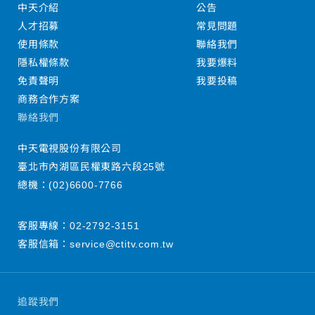
中天介紹
公告
人才招募
常見問題
使用條款
聯絡我們
隱私權條款
我要爆料
免責聲明
我要投稿
商務合作方案
聯絡我們
中天電視股份有限公司
臺北市內湖區民權東路六段25號
總機：
(02)6600-7766
客服專線：
02-2792-3151
客服信箱：
service@ctitv.com.tw
追蹤我們