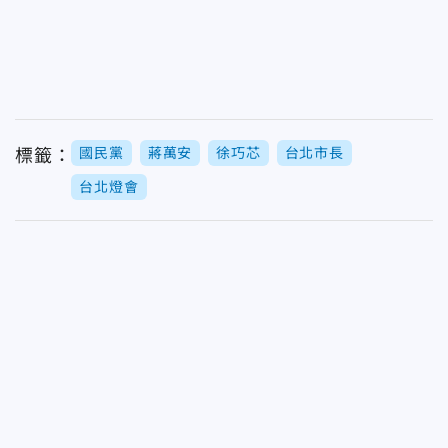
國民黨
蔣萬安
徐巧芯
台北市長
標籤：
台北燈會