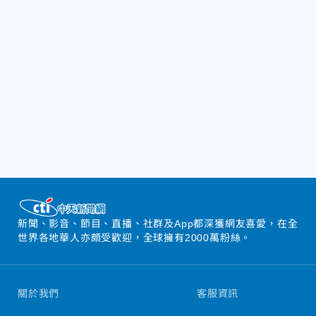
新聞、影音、節目、直播、社群及App都深獲網友喜愛，在全
世界各地華人亦頗受歡迎，全球擁有2000萬粉絲。
關於我們
客服資訊