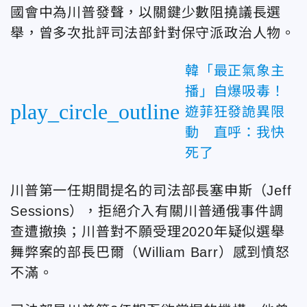
國會中為川普發聲，以關鍵少數阻撓議長選
舉，曾多次批評司法部針對保守派政治人物。
韓「最正氣象主
播」自爆吸毒！
play_circle_outline
遊菲狂發詭異限
動 直呼：我快
死了
川普第一任期間提名的司法部長塞申斯（Jeff
Sessions），拒絕介入有關川普通俄事件調
查遭撤換；川普對不願受理2020年疑似選舉
舞弊案的部長巴爾（William Barr）感到憤怒
不滿。