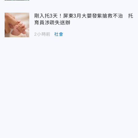
剛入托3天！屏東3月大嬰發紫搶救不治 托
育員涉疏失送辦
2小時前
社會