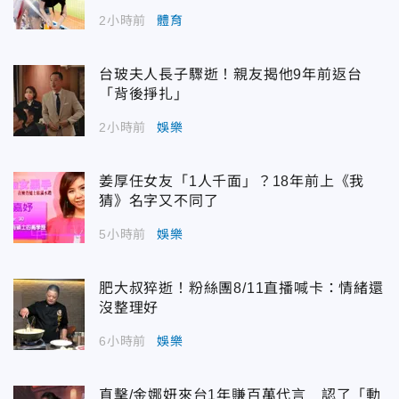
2小時前
體育
台玻夫人長子驟逝！親友揭他9年前返台
「背後掙扎」
2小時前
娛樂
姜厚任女友「1人千面」？18年前上《我
猜》名字又不同了
5小時前
娛樂
肥大叔猝逝！粉絲團8/11直播喊卡：情緒還
沒整理好
6小時前
娛樂
直擊/金娜妍來台1年賺百萬代言 認了「動