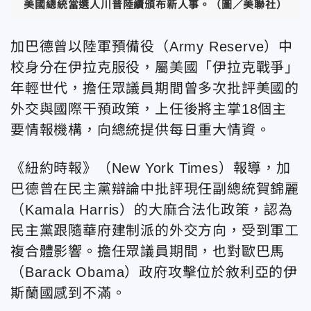
美國總統當選人川普陸續頒布新人事。（圖／美聯社）
加巴德曾以陸軍預備役（Army Reserve）中
校身分在伊拉克服役，屬美國「伊拉克戰爭」
年輕世代，擔任眾議員期間曾多次批評美國的
外交與國際干預政策，上任後將主掌18個主
要情報機構，向總統提供每日重大情資。
《紐約時報》（New York Times）報導，加
巴德曾在民主黨辯論中批評現任副總統賀錦麗
（Kamala Harris）的大麻合法化政策，認為
民主黨跟隨華府建制派的外交方向，受到軍工
複合體影響。擔任眾議員期間，也對歐巴馬
（Barack Obama）政府攻擊位於敘利亞的伊
斯蘭國感到不滿。