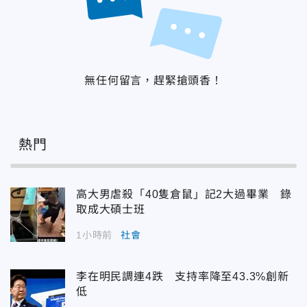
無任何留言，趕緊搶頭香！
熱門
高大男虐殺「40隻倉鼠」記2大過畢業 錄
取成大碩士班
1小時前
社會
李在明民調連4跌 支持率降至43.3%創新
低