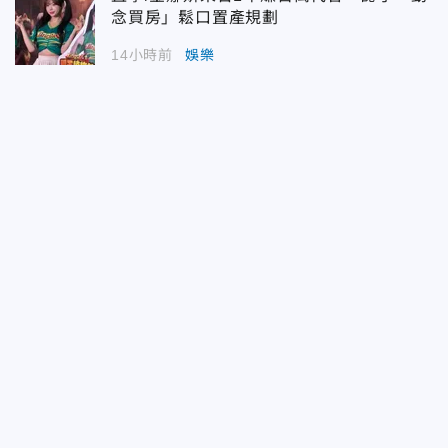
念買房」鬆口置產規劃
14小時前
娛樂