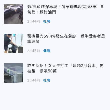
影/高齡炸彈再現！苗栗瑞典坦克撞3車 8
旬翁：踩錯油門
2小時前
社會
醫療暴力59.4%發生在急診 近半受害者是
護理師
2小時前
健康
詐團新招！女大生打工「連領2月薪水」仍
被騙 慘噴50萬
2小時前
社會