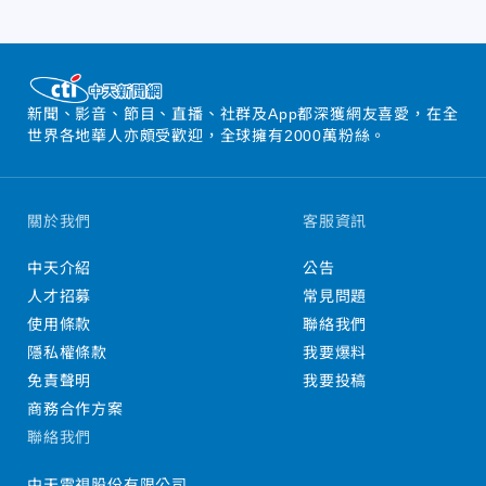
新聞、影音、節目、直播、社群及App都深獲網友喜愛，在全
世界各地華人亦頗受歡迎，全球擁有2000萬粉絲。
關於我們
客服資訊
中天介紹
公告
人才招募
常見問題
使用條款
聯絡我們
隱私權條款
我要爆料
免責聲明
我要投稿
商務合作方案
聯絡我們
中天電視股份有限公司