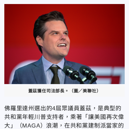
蓋茲獲任司法部長。（圖／美聯社）
佛羅里達州選出的4屆眾議員蓋茲，是典型的
共和黨年輕川普支持者，乘著「讓美國再次偉
大」（MAGA）浪潮，在共和黨建制派當家的