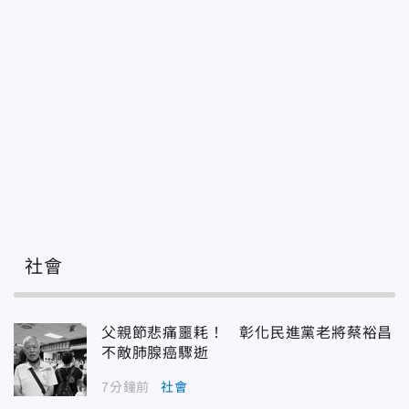
社會
父親節悲痛噩耗！ 彰化民進黨老將蔡裕昌
不敵肺腺癌驟逝
7分鐘前
社會