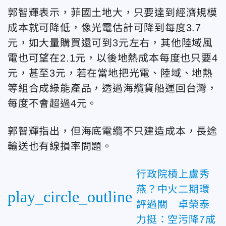
郭智輝表示，菲國土地大，只要達到經濟規模
成本就可降低，像光電估計可降到每度3.7
元，如大量購買還可到3元左右，其他陸域風
電也可望在2.1元，以後地熱成本每度也只要4
元，甚至3元，若在當地把光電、陸域、地熱
等組合成綠能產品，透過海纜貨船運回台灣，
每度不會超過4元。
郭智輝指出，但海底電纜不只建造成本，長途
輸送也有線損率問題。
行政院槓上盧秀
燕？中火二期環
play_circle_outline
評過關 卓榮泰
力挺：空污降7成