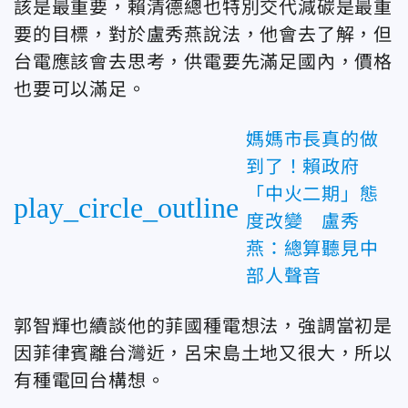
該是最重要，賴清德總也特別交代減碳是最重
要的目標，對於盧秀燕說法，他會去了解，但
台電應該會去思考，供電要先滿足國內，價格
也要可以滿足。
媽媽市長真的做
到了！賴政府
「中火二期」態
play_circle_outline
度改變 盧秀
燕：總算聽見中
部人聲音
郭智輝也續談他的菲國種電想法，強調當初是
因菲律賓離台灣近，呂宋島土地又很大，所以
有種電回台構想。