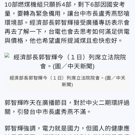
10部燃煤機組只願拆4部，剩下6部因國安考
量，要轉為緊急備用，讓台中市長盧秀燕怒嗆
環境部。經濟部長郭智輝接受廣播專訪表示會
再去了解一下，台電也會去思考如何滿足供電
與價格，他也希望盧所提減煤且愈快愈好。
經濟部長郭智輝今（１日）列席立法院院會。(圖／中天
新聞)
郭智輝昨天在廣播節目，對於中火二期環評過
關，引發台中市長盧秀燕不滿。
郭智輝強調，電力就是國力，但國人的健康應