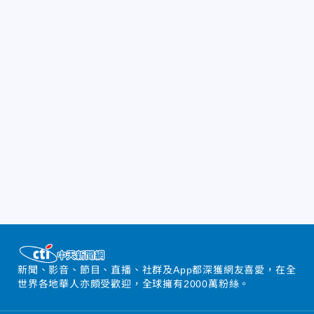
新聞、影音、節目、直播、社群及App都深獲網友喜愛，在全
世界各地華人亦頗受歡迎，全球擁有2000萬粉絲。