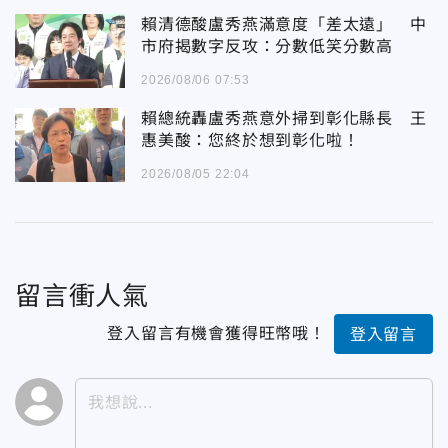
賴清德酸盧秀燕滿意度「差太遠」 中
市府揭數字反攻：分數低笑分數高
2026/08/06 07:53
賴總統轟盧秀燕意外掃到彰化縣長 王
惠美酸：您終於想到彰化啦！
2026/08/05 22:04
留言衝人氣
登入留言有機會獲得旺幣哦！
登入留言