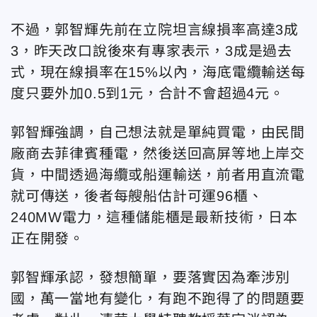
不過，郭智輝先前在立院坦言線損率高達3成
3，昨天改口說後來有專家表示，3成是過去
式，現在線損率在15%以內，海底電纜輸送每
度只要外加0.5到1元，合計不會超過4元。
郭智輝強調，自己想法就是單純買電，由民間
廠商去菲律賓種電，然後送回高屏等地上岸交
貨，中間透過海纜或船運輸送，前者用直流電
就可傳送，後者每艘船估計可運96櫃、
240MW電力，這種儲能櫃是最新技術，日本
正在開發。
郭智輝承認，發想簡單，要落實因為牽涉別
國，萬一當地有變化，有跑不跑得了的問題要