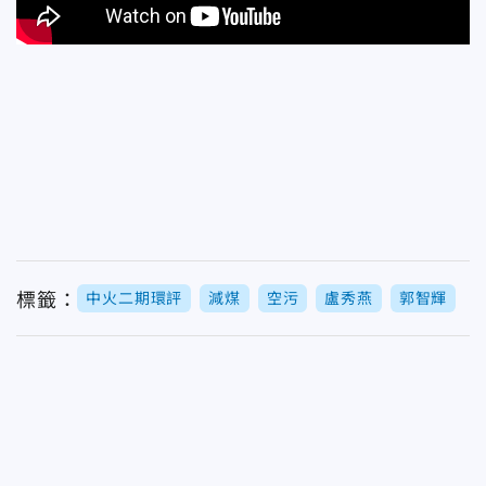
標籤：
中火二期環評
減煤
空污
盧秀燕
郭智輝