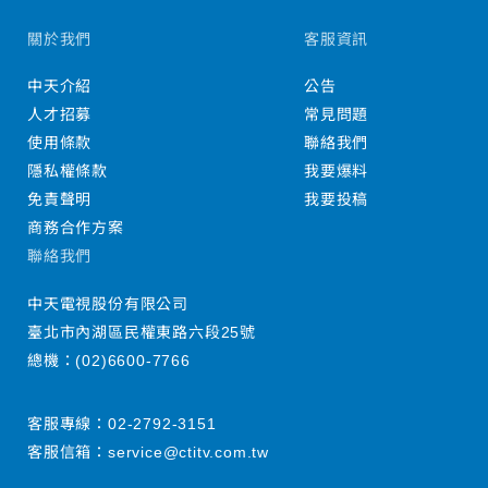
關於我們
客服資訊
中天介紹
公告
人才招募
常見問題
使用條款
聯絡我們
隱私權條款
我要爆料
免責聲明
我要投稿
商務合作方案
聯絡我們
中天電視股份有限公司
臺北市內湖區民權東路六段25號
總機：
(02)6600-7766
客服專線：
02-2792-3151
客服信箱：
service@ctitv.com.tw