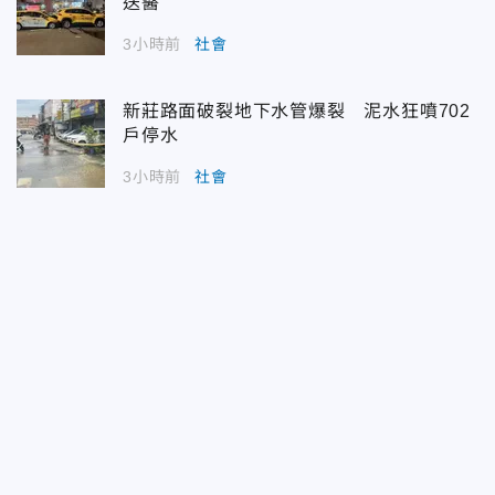
送醫
3小時前
社會
新莊路面破裂地下水管爆裂 泥水狂噴702
戶停水
3小時前
社會