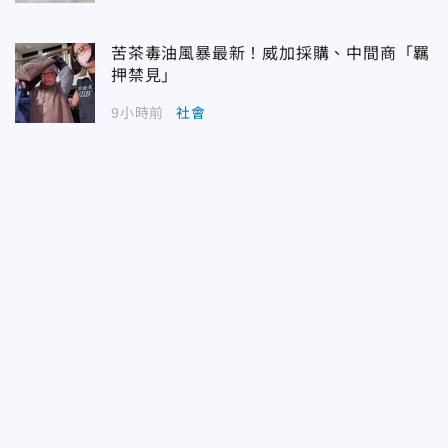
苦茶毒油風暴最新！威加採購、中間商「羈
押禁見」
9小時前
社會