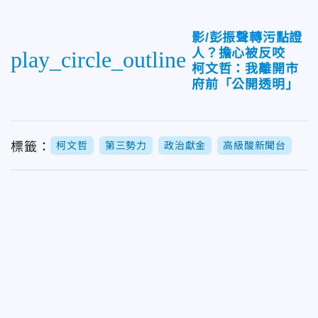
影/彭振聲轉污點證
人？擔心被反咬
play_circle_outline
柯文哲：我離開市
府前「公開透明」
標籤：
柯文哲
第三勢力
政治獻金
高級酸新聞台