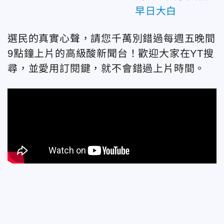
早日大白
選民的真實心聲，請您千萬別錯過每週五晚間
9點鐘上片的高級酸新聞台！歡迎大家在YT搜
尋，並愛用訂閱鍵，就不會錯過上片時間。