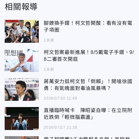
相關報導
腳鐐換手鐶！柯文哲開酸：看有沒有電
子項圈
1天前
柯文哲案最新進展！8/5戴電子手鐶、9/
8二審首次開庭
2天前
蔣萬安力挺柯文哲「倒賴」！開嗆徐國
勇：有氣魄面對毒油風暴嗎？
2026/07/30 11:48
直播臨時喊卡 陳昭姿自曝：在立院附
近跌倒「輕微腦震盪」
2026/07/27 21:38