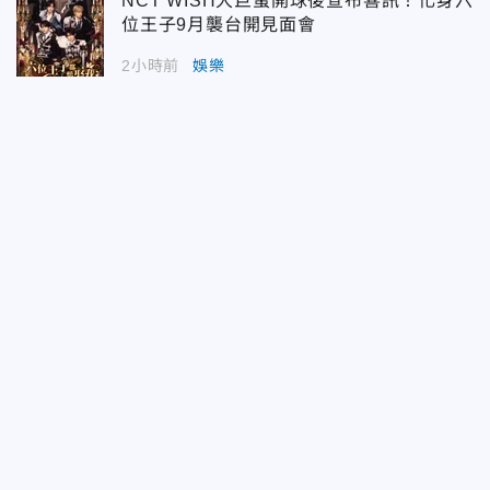
NCT WISH大巨蛋開球後宣布喜訊！化身六
位王子9月襲台開見面會
2小時前
娛樂