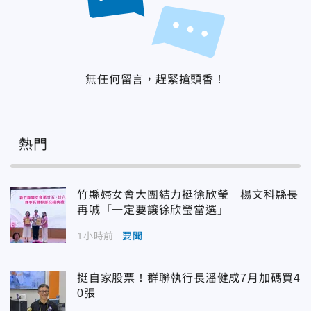
無任何留言，趕緊搶頭香！
熱門
竹縣婦女會大團結力挺徐欣瑩 楊文科縣長
再喊「一定要讓徐欣瑩當選」
1小時前
要聞
挺自家股票！群聯執行長潘健成7月加碼買4
0張