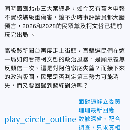
同時面臨北市三大案纏身，如今又有黨內申報
不實核爆級重傷害，讓不少時事評論員都大膽
預言，2026和2028的民眾黨及柯文哲已提前
玩完出局 。
高級酸新聞台再度走上街頭，直擊選民們在這
一局如何看待柯文哲的政治風暴，是願意義無
反顧信一次、還是對阿伯徹底失望？而接下來
的政治版圖，民眾是否判定第三勢力可能消
失，而又要回歸到藍綠對決嗎？
面對逼辭立委黃
珊珊最新回應
play_circle_outline
致歉深省、配合
調查，只求真相