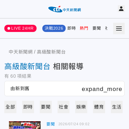
LIVE 24HR
決戰2026
即時
熱門
要聞
社會
娛樂
中天新聞網
高級酸新聞台
高級酸新聞台
相關報導
有
60
項結果
全部
即時
要聞
社會
娛樂
體育
生活
要聞
2026/07/24 09:02