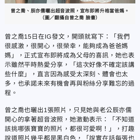
曾之喬、辰亦儒曬出超音波照，宣布即將升格當爸媽。
（圖／翻攝自曾之喬 臉書）
曾之喬15日在IG發文，開頭就寫下：「我們
很感激，很開心，很榮幸，能夠成為爸爸媽
媽」，正式宣布即將成為父母的喜訊，她也表
示雖然平時熱愛分享，「這次好像不確定該講
些什麼」，直言因為感受太深刻、體會也太
多，也承諾未來有機會再與粉絲分享難忘的過
程。
曾之喬也曬出1張照片，只見她與老公辰亦儒
開心的拿著超音波照，她激動表示：「不知道
該挑哪張寶寶的照片，都很可愛啊！」，打趣
說道照片幾乎都是黑白色，「說實在話每張也