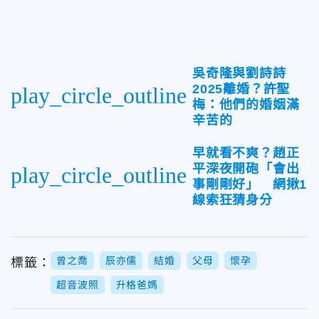
吳奇隆與劉詩詩
2025離婚？許聖
play_circle_outline
梅：他們的婚姻滿
辛苦的
早就看不爽？趙正
平深夜開砲「會出
play_circle_outline
事剛剛好」 網揪1
線索狂猜身分
曾之喬
辰亦儒
結婚
父母
懷孕
標籤：
超音波照
升格爸媽