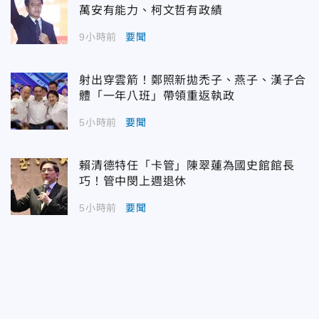
萬安有能力、柯文哲有政績
9小時前
要聞
射出穿雲箭！鄭照新拋禿子、燕子、漢子合
體「一年八班」帶領重返執政
5小時前
要聞
賴清德特任「卡管」陳翠蓮為國史館館長
巧！管中閔上週退休
5小時前
要聞