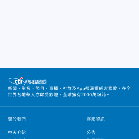
新聞、影音、節目、直播、社群及App都深獲網友喜愛，在全
世界各地華人亦頗受歡迎，全球擁有2000萬粉絲。
關於我們
客服資訊
中天介紹
公告