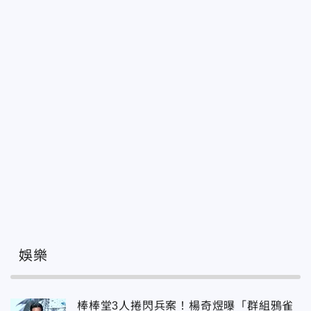
娛樂
棒棒堂3人捲閃兵案！楊奇煜曝「群組鴉雀