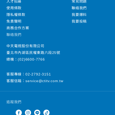
人才招募
常見問題
使用條款
聯絡我們
隱私權條款
我要爆料
免責聲明
我要投稿
商務合作方案
聯絡我們
中天電視股份有限公司
臺北市內湖區民權東路六段25號
總機：
(02)6600-7766
客服專線：
02-2792-3151
客服信箱：
service@ctitv.com.tw
追蹤我們