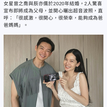
女星曾之喬與辰亦儒於2020年結婚，2人驚喜
宣布即將成為父母，並開心曬出超音波照，直
呼：「很感激，很開心，很榮幸，能夠成為爸
爸媽媽」。