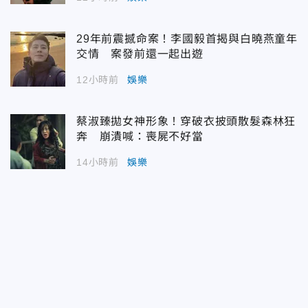
29年前震撼命案！李國毅首揭與白曉燕童年
交情 案發前還一起出遊
12小時前
娛樂
蔡淑臻拋女神形象！穿破衣披頭散髮森林狂
奔 崩潰喊：喪屍不好當
14小時前
娛樂