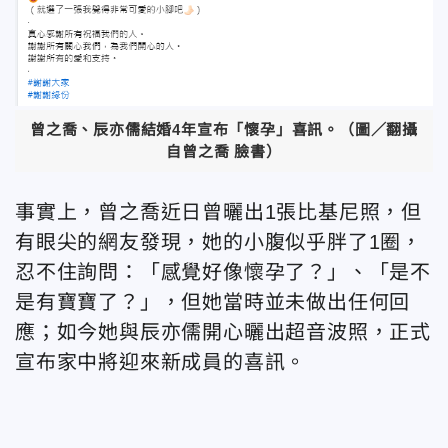
曾之喬、辰亦儒結婚4年宣布「懷孕」喜訊。（圖／翻攝
自曾之喬 臉書）
事實上，曾之喬近日曾曬出1張比基尼照，但
有眼尖的網友發現，她的小腹似乎胖了1圈，
忍不住詢問：「感覺好像懷孕了？」、「是不
是有寶寶了？」，但她當時並未做出任何回
應；如今她與辰亦儒開心曬出超音波照，正式
宣布家中將迎來新成員的喜訊。