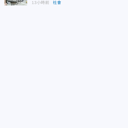
13小時前
社會