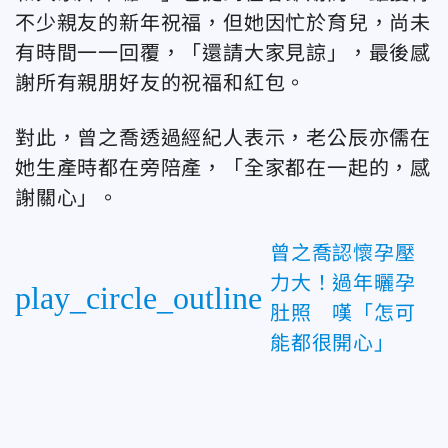
不少親友的新年祝福，但她因忙於育兒，尚未
有時間一一回覆，「還請大家見諒」，最後感
謝所有親朋好友的祝福和紅包。
對此，曾之喬透過經紀人表示，老公辰亦儒在
她生產時都在旁陪產，「全家都在一起的，感
謝關心」。
曾之喬認懷孕壓
力大！過年曬孕
play_circle_outline
肚照 嘆「怎可
能都很開心」