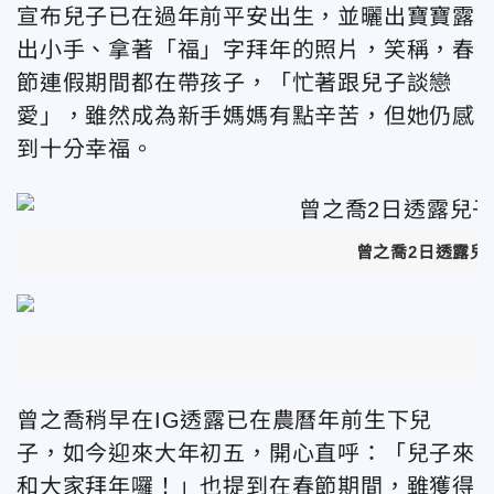
宣布兒子已在過年前平安出生，並曬出寶寶露
出小手、拿著「福」字拜年的照片，笑稱，春
節連假期間都在帶孩子，「忙著跟兒子談戀
愛」，雖然成為新手媽媽有點辛苦，但她仍感
到十分幸福。
曾之喬2日透露兒
曾之喬稍早在IG透露已在農曆年前生下兒
子，如今迎來大年初五，開心直呼：「兒子來
和大家拜年囉！」也提到在春節期間，雖獲得