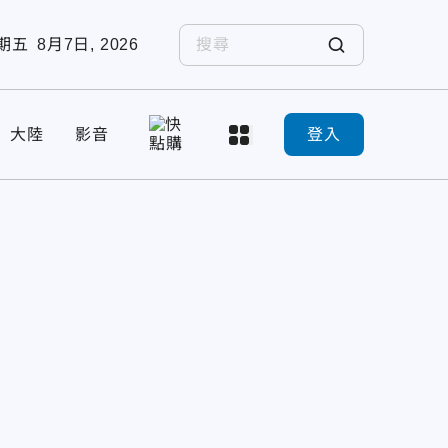
期五
8月7日, 2026
大陸
影音
登入