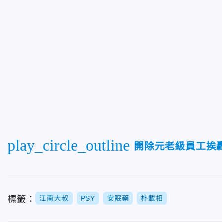
play_circle_outline
開除元老級員工挨
標籤：
江南大叔
PSY
安眠藥
朴載相