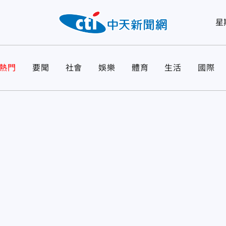
星
熱門
要聞
社會
娛樂
體育
生活
國際