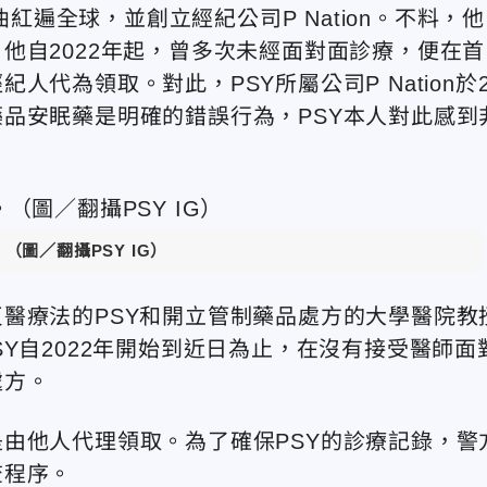
曲紅遍全球，並創立經紀公司P Nation。不料，他
他自2022年起，曾多次未經面對面診療，便在首
代為領取。對此，PSY所屬公司P Nation於2
品安眠藥是明確的錯誤行為，PSY本人對此感到
（圖／翻攝PSY IG）
醫療法的PSY和開立管制藥品處方的大學醫院教
Y自2022年開始到近日為止，在沒有接受醫師面
處方。
由他人代理領取。為了確保PSY的診療記錄，警
查程序。