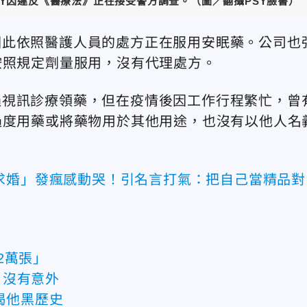
SY因違反《醫療法》正在接受警方調查。（圖／翻攝PSY臉書）
礙，因此依照醫護人員的處方正在服用安眠藥。公司也
按照規定劑量服用，沒有代理處方。
就透過視訊診療領藥，但在疫情後因工作行程繁忙，曾
過度用藥或將藥物用於其他用途，也沒有以他人名
求婚」發瘋感動哭！引名言打氣：把自己當精品對
2萬張」
：沒有意外
揭他黑歷史