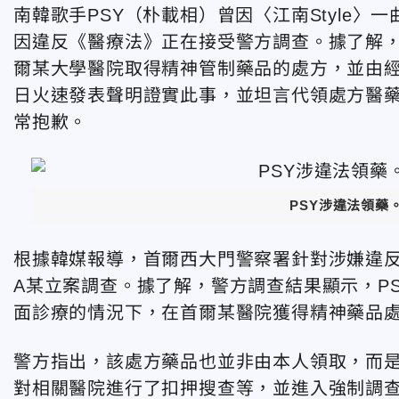
南韓歌手PSY（朴載相）曾因〈江南Style〉一
因違反《醫療法》正在接受警方調查。據了解，
爾某大學醫院取得精神管制藥品的處方，並由經紀人
日火速發表聲明證實此事，並坦言代領處方醫藥
常抱歉。
PSY涉違法領藥。
根據韓媒報導，首爾西大門警察署針對涉嫌違反
A某立案調查。據了解，警方調查結果顯示，PS
面診療的情況下，在首爾某醫院獲得精神藥品
警方指出，該處方藥品也並非由本人領取，而是
對相關醫院進行了扣押搜查等，並進入強制調