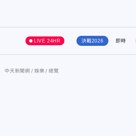
LIVE 24HR
決戰2026
即時
中天新聞網
娛樂
總覽