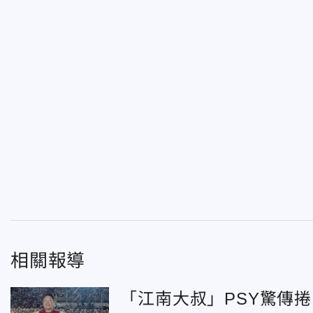
相關報導
「江南大叔」PSY驚傳捲