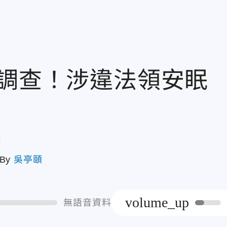
案調查！涉違法領安眠
章
By
吳亭頤
volume_up
無語音資料