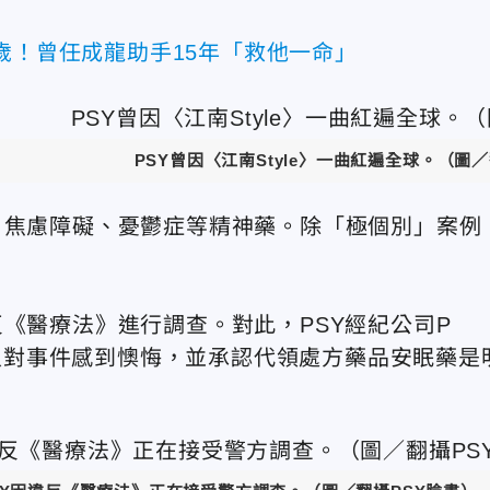
歲！曾任成龍助手15年「救他一命」
PSY曾因〈江南Style〉一曲紅遍全球
。
（圖／
、焦慮障礙、憂鬱症等精神藥。除「極個別」案例
《醫療法》進行調查。對此，PSY經紀公司P
Y本人對事件感到懊悔，並承認代領處方藥品安眠藥是