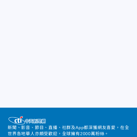
新聞、影音、節目、直播、社群及App都深獲網友喜愛，在全
世界各地華人亦頗受歡迎，全球擁有2000萬粉絲。