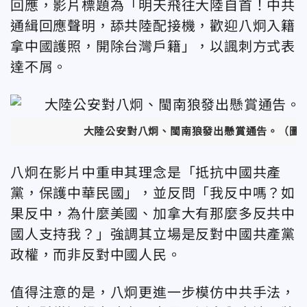
回應，影片標題為「明天飛往大陸自首！中共
通緝回應聲明，舔共陸配接機，歡迎八炯入籍
拿中國護照，開除台灣戶籍」，以諷刺方式表
達不屑。
大陸公安對八炯、閩南狼發出懸賞通告。（圖
八炯在影片中重申其理念是「抵抗中國共產
黨，保護中華民國」，並反問「我反中嗎？如
果反中，為什麼美國、加拿大有那麼多反共中
國人支持我？」強調其立場是反對中國共產黨
政權，而非反對中國人民。
值得注意的是，八炯更進一步模仿中共手法，