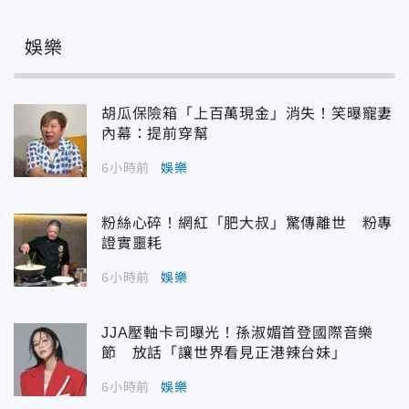
娛樂
胡瓜保險箱「上百萬現金」消失！笑曝寵妻
內幕：提前穿幫
6小時前
娛樂
粉絲心碎！網紅「肥大叔」驚傳離世 粉專
證實噩耗
6小時前
娛樂
JJA壓軸卡司曝光！孫淑媚首登國際音樂
節 放話「讓世界看見正港辣台妹」
6小時前
娛樂