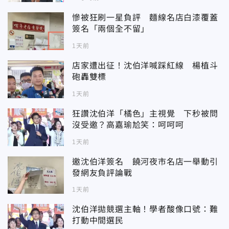
慘被狂刷一星負評 麵線名店白漆覆蓋
簽名「兩個全不留」
1天前
店家遭出征！沈伯洋喊踩紅線 楊植斗
砲轟雙標
1天前
狂讚沈伯洋「橘色」主視覺 下秒被問
沒受邀？高嘉瑜尬笑：呵呵呵
1天前
邀沈伯洋簽名 饒河夜市名店一舉動引
發網友負評論戰
1天前
沈伯洋拋競選主軸！學者酸像口號：難
打動中間選民