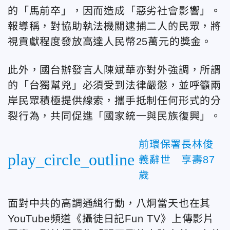
的「馬前卒」，因而造成「惡劣社會影響」。
報導稱，對協助執法機關逮捕二人的民眾，將
視貢獻程度發放高達人民幣25萬元的獎金。
此外，國台辦發言人陳斌華亦對外強調，所謂
的「台獨幫兇」必須受到法律嚴懲，並呼籲兩
岸民眾積極提供線索，攜手抵制任何形式的分
裂行為，共同促進「國家統一與民族復興」。
前環保署長林俊
play_circle_outline
義辭世 享壽87
歲
面對中共的高調通緝行動，八炯當天也在其
YouTube頻道《攝徒日記Fun TV》上傳影片