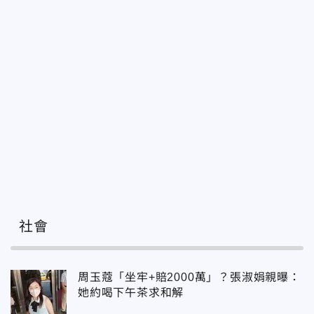
社會
周玉蔻「坐牢+賠2000萬」？張淑娟親曝：
她約喝下午茶求和解