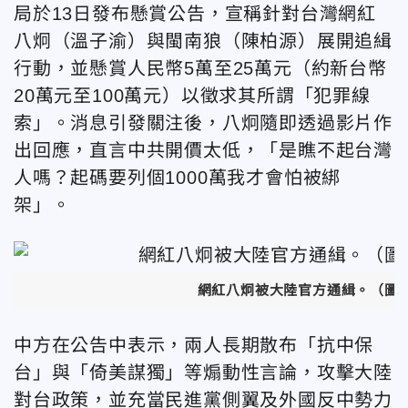
局於13日發布懸賞公告，宣稱針對台灣網紅
八炯（溫子渝）與閩南狼（陳柏源）展開追緝
行動，並懸賞人民幣5萬至25萬元（約新台幣
20萬元至100萬元）以徵求其所謂「犯罪線
索」。消息引發關注後，八炯隨即透過影片作
出回應，直言中共開價太低，「是瞧不起台灣
人嗎？起碼要列個1000萬我才會怕被綁
架」。
網紅八炯被大陸官方通緝。（圖／翻攝
中方在公告中表示，兩人長期散布「抗中保
台」與「倚美謀獨」等煽動性言論，攻擊大陸
對台政策，並充當民進黨側翼及外國反中勢力