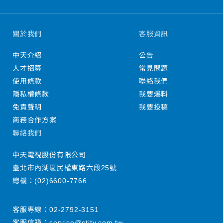
關於我們
客服資訊
中天介紹
公告
人才招募
常見問題
使用條款
聯絡我們
隱私權條款
我要爆料
免責聲明
我要投稿
商務合作方案
聯絡我們
中天電視股份有限公司
臺北市內湖區民權東路六段25號
總機：
(02)6600-7766
客服專線：
02-2792-3151
客服信箱：
service@ctitv.com.tw