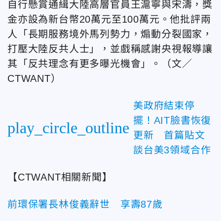
自行懸賞通緝大陸高層官員王滬寧與宋濤，獎
金亦設為新台幣20萬元至100萬元。他批評兩
人「長期服務境外馬列勢力，煽動分裂國家，
打壓大陸反共人士」，並戲稱感謝央視報導讓
其「反共理念有更多曝光機會」。（文／
CTWANT）
美政府結束停
擺！AIT臉書恢復
play_circle_outline
更新 首篇貼文
談台美3領域合作
【CTWANT相關新聞】
前環保署長林俊義辭世 享壽87歲