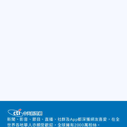
新聞、影音、節目、直播、社群及App都深獲網友喜愛，在全
世界各地華人亦頗受歡迎，全球擁有2000萬粉絲。