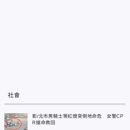
社會
影/北市男騎士等紅燈突倒地命危 女警CP
R搶命救回