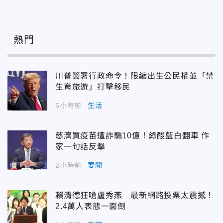
熱門
川普簽署行政命令！限縮出生公民權並「禁
生育旅遊」打擊移民
5小時前
生活
慈濟買疫苗遭詐騙10億！綠酸藍白翻車 作
家一句話反擊
2小時前
要聞
賴清德狂嗆盧秀燕 最新網路投票太震撼！
2.4萬人表態一面倒