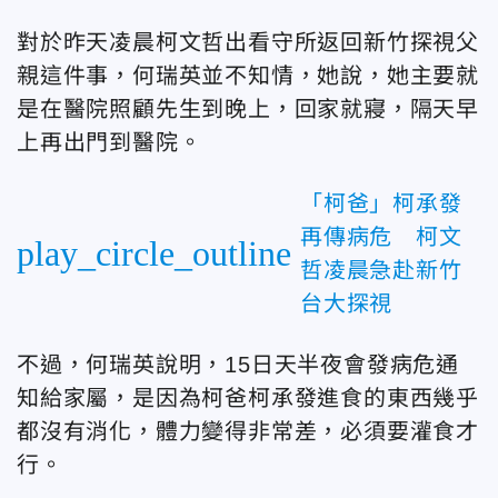
對於昨天凌晨柯文哲出看守所返回新竹探視父
親這件事，何瑞英並不知情，她說，她主要就
是在醫院照顧先生到晚上，回家就寢，隔天早
上再出門到醫院。
「柯爸」柯承發
再傳病危 柯文
play_circle_outline
哲凌晨急赴新竹
台大探視
不過，何瑞英說明，15日天半夜會發病危通
知給家屬，是因為柯爸柯承發進食的東西幾乎
都沒有消化，體力變得非常差，必須要灌食才
行。