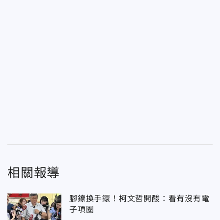
相關報導
腳鐐換手鐶！柯文哲開酸：看有沒有電
子項圈