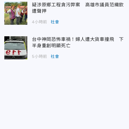
疑涉原鄉工程貪污弊案 高雄市議員范織欽
遭聲押
4小時前
社會
台中神岡恐怖車禍！婦人遭大貨車撞飛 下
半身重創明顯死亡
5小時前
社會