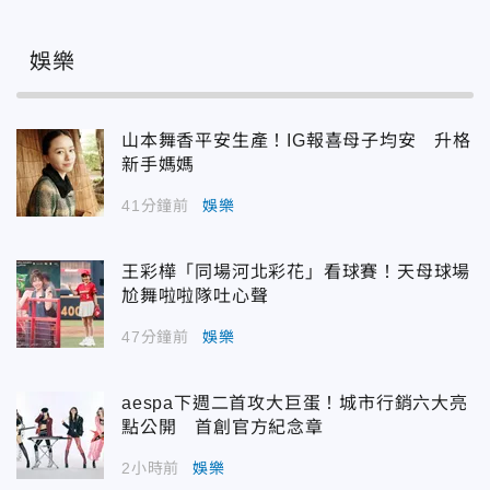
娛樂
山本舞香平安生產！IG報喜母子均安 升格
新手媽媽
41分鐘前
娛樂
王彩樺「同場河北彩花」看球賽！天母球場
尬舞啦啦隊吐心聲
47分鐘前
娛樂
aespa下週二首攻大巨蛋！城市行銷六大亮
點公開 首創官方紀念章
2小時前
娛樂