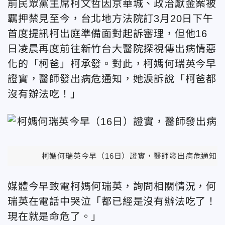
前民眾黨主席柯文哲因京華城、政治獻金案被
羈押禁見至今，台北地方法院訂3月20日下午
首度提訊柯出庭準備面對起訴審理，但他16
日凌晨再度前往新竹台大醫院探視傳出病情惡
化的「柯爸」柯承發。對此，柯媽何瑞英今早
證實，醫師發出病危通知，她淚訴說「柯爸都
沒有辦法吃！」
柯媽何瑞英今早（16日）證實，醫師發出病危通知，
媒體今早致電柯媽何瑞英，詢問相關情況，何
瑞英在電話中哭泣「都已經是沒有辦法吃了！
現在就是命危了。」