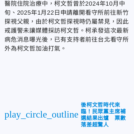
醫院住院治療中，柯文哲曾於2024年10月中
旬、2025年1月22日申請離開看守所前往新竹
探視父親，由於柯文哲探視時仍屬禁見，因此
戒護警未讓媒體採訪柯文哲。柯承發這次最新
病危消息曝光後，已有支持者前往台北看守所
外為柯文哲加油打氣。
後柯文哲時代來
臨！民眾黨主席補
play_circle_outline
選結果出爐 票數
落差超驚人