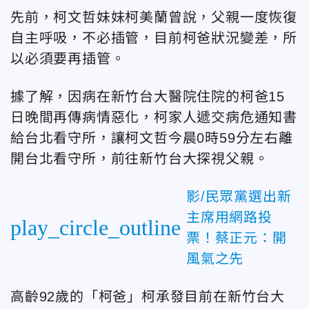
先前，柯文哲妹妹柯美蘭曾說，父親一度恢復
自主呼吸，不必插管，目前柯爸狀況變差，所
以必須要再插管。
據了解，因病在新竹台大醫院住院的柯爸15
日晚間再傳病情惡化，柯家人遞交病危通知書
給台北看守所，讓柯文哲今晨0時59分左右離
開台北看守所，前往新竹台大探視父親。
影/民眾黨選出新
主席用網路投
play_circle_outline
票！蔡正元：開
風氣之先
高齡92歲的「柯爸」柯承發目前在新竹台大