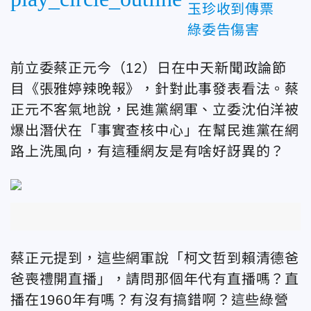
玉珍收到傳票
綠委告傷害
前立委蔡正元今（12）日在中天新聞政論節
目《張雅婷辣晚報》，針對此事發表看法。蔡
正元不客氣地說，民進黨網軍、立委沈伯洋被
爆出潛伏在「事實查核中心」在幫民進黨在網
路上洗風向，有這種網友是有啥好訝異的？
蔡正元提到，這些網軍說「柯文哲到賴清德爸
爸喪禮開直播」，請問那個年代有直播嗎？直
播在1960年有嗎？有沒有搞錯啊？這些綠營