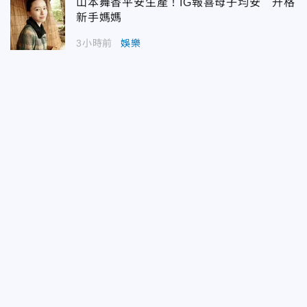
山本舞香平安生產！IG報喜母子均安 升格
新手媽媽
3小時前
娛樂