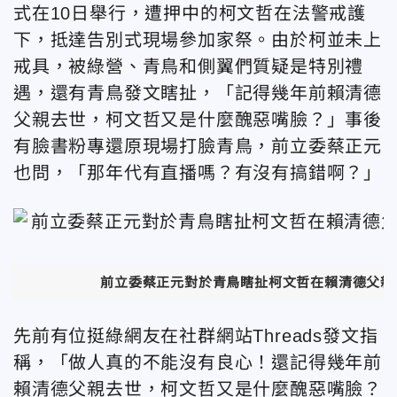
式在10日舉行，遭押中的柯文哲在法警戒護
下，抵達告別式現場參加家祭。由於柯並未上
戒具，被綠營、青鳥和側翼們質疑是特別禮
遇，還有青鳥發文瞎扯，「記得幾年前賴清德
父親去世，柯文哲又是什麼醜惡嘴臉？」事後
有臉書粉專還原現場打臉青鳥，前立委蔡正元
也問，「那年代有直播嗎？有沒有搞錯啊？」
前立委蔡正元對於青鳥瞎扯柯文哲在賴清德父親
先前有位挺綠網友在社群網站Threads發文指
稱，「做人真的不能沒有良心！還記得幾年前
賴清德父親去世，柯文哲又是什麼醜惡嘴臉？