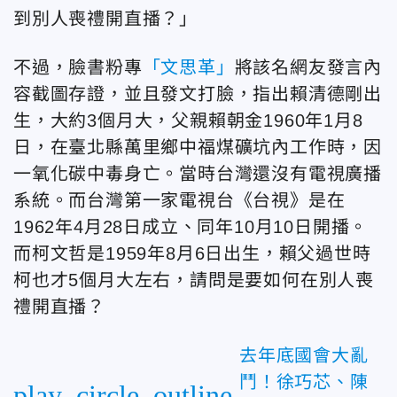
到別人喪禮開直播？」
不過，臉書粉專
「文思革」
將該名網友發言內
容截圖存證，並且發文打臉，指出賴清德剛出
生，大約3個月大，父親賴朝金1960年1月8
日，在臺北縣萬里鄉中福煤礦坑內工作時，因
一氧化碳中毒身亡。當時台灣還沒有電視廣播
系統。而台灣第一家電視台《台視》是在
1962年4月28日成立、同年10月10日開播。
而柯文哲是1959年8月6日出生，賴父過世時
柯也才5個月大左右，請問是要如何在別人喪
禮開直播？
去年底國會大亂
鬥！徐巧芯、陳
play_circle_outline