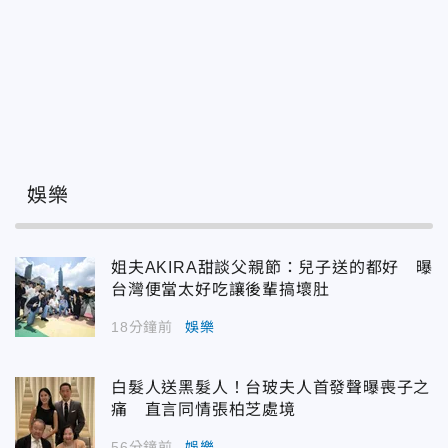
娛樂
姐夫AKIRA甜談父親節：兒子送的都好 曝
台灣便當太好吃讓後輩搞壞肚
18分鐘前
娛樂
白髮人送黑髮人！台玻夫人首發聲曝喪子之
痛 直言同情張柏芝處境
56分鐘前
娛樂