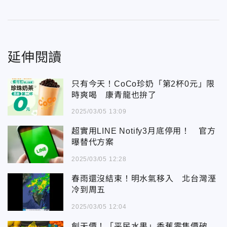
延伸閱讀
只有今天！CoCo珍奶「第2杯0元」限
時爽喝 康青龍也拚了
2025/03/05 13:09
超實用LINE Notify3月底停用！ 官方
曝替代方案
2025/03/05 12:28
春雨還沒結束！明水氣移入 北台灣溼
冷到周五
2025/03/05 12:04
創天價！「平民水果」香蕉零售價破