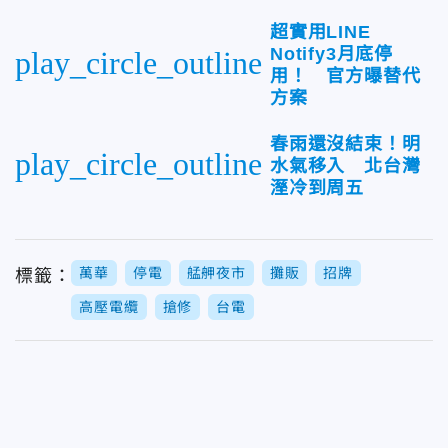
超實用LINE
Notify3月底停
play_circle_outline
用！ 官方曝替代
方案
春雨還沒結束！明
play_circle_outline
水氣移入 北台灣
溼冷到周五
萬華
停電
艋舺夜市
攤販
招牌
標籤：
高壓電纜
搶修
台電