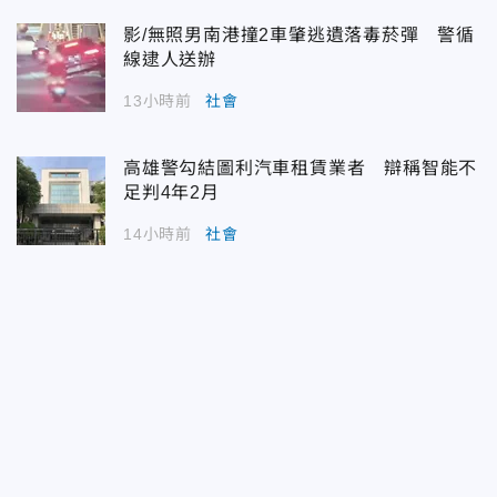
影/無照男南港撞2車肇逃遺落毒菸彈 警循
線逮人送辦
13小時前
社會
高雄警勾結圖利汽車租賃業者 辯稱智能不
足判4年2月
14小時前
社會