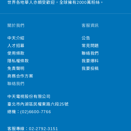
世界各地華人亦頗受歡迎，全球擁有2000萬粉絲。
關於我們
客服資訊
中天介紹
公告
人才招募
常見問題
使用條款
聯絡我們
隱私權條款
我要爆料
免責聲明
我要投稿
商務合作方案
聯絡我們
中天電視股份有限公司
臺北市內湖區民權東路六段25號
總機：
(02)6600-7766
客服專線：
02-2792-3151