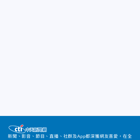
新聞、影音、節目、直播、社群及App都深獲網友喜愛，在全