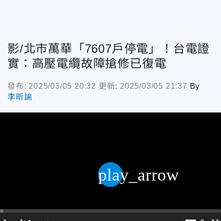
影/北市萬華「7607戶停電」！台電證
實：高壓電纜故障搶修已復電
發布: 2025/03/05 20:32
更新: 2025/03/05 21:37
By
李昕諭
play_arrow