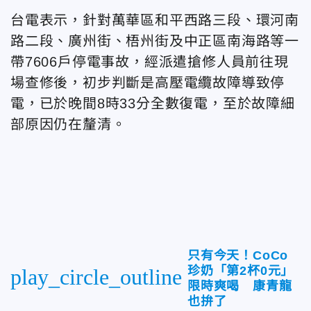
台電表示，針對萬華區和平西路三段、環河南
路二段、廣州街、梧州街及中正區南海路等一
帶7606戶停電事故，經派遣搶修人員前往現
場查修後，初步判斷是高壓電纜故障導致停
電，已於晚間8時33分全數復電，至於故障細
部原因仍在釐清。
只有今天！CoCo
珍奶「第2杯0元」
play_circle_outline
限時爽喝 康青龍
也拚了