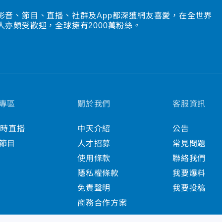
影音、節目、直播、社群及App都深獲網友喜愛，在全世界
人亦頗受歡迎，全球擁有2000萬粉絲。
專區
關於我們
客服資訊
小時直播
中天介紹
公告
節目
人才招募
常見問題
使用條款
聯絡我們
隱私權條款
我要爆料
免責聲明
我要投稿
商務合作方案