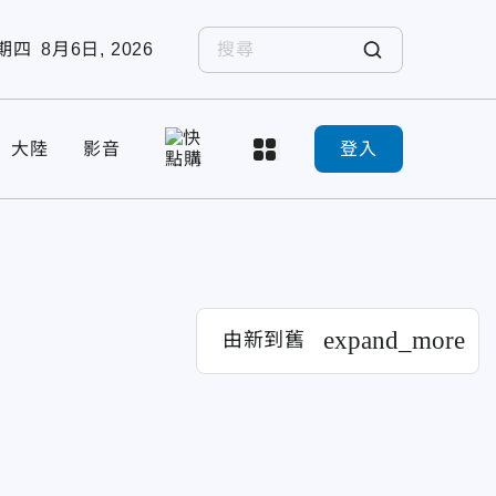
期四
8月6日, 2026
大陸
影音
登入
expand_more
由新到舊