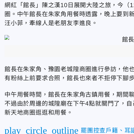
網紅「館長」陳之漢10日展開大陸之旅，今（
圈。中午館長在朱家角用餐時透露，晚上要到
汪小菲，牽線人是老朋友李進良。
館長在朱家角、豫園老城隍商圈進行參訪，他
有粉絲上前要求合照，館長也來者不拒停下腳
中午用餐時間，館長在朱家角古鎮用餐，期間
不過由於周邊的城隍廟在下午4點就關門了，自
新天地商圈逛逛和用餐。
play_circle_outline
罷團控查戶籍、耳語