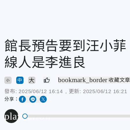
館長預告要到汪小菲
線人是李進良
bookmark_border
大
收藏文
中
小
發布:
2025/06/12 16:14
, 更新:
2025/06/12 16:21
分享：
play_arrow