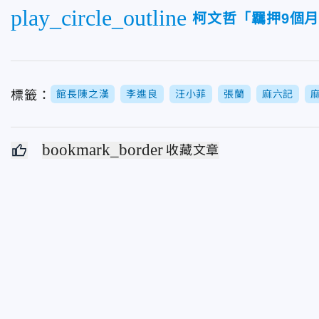
play_circle_outline
柯文哲「羈押9個
標籤：
館長陳之漢
李進良
汪小菲
張蘭
麻六記
bookmark_border
收藏文章