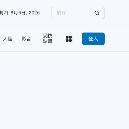
期四
8月6日, 2026
大陸
影音
登入