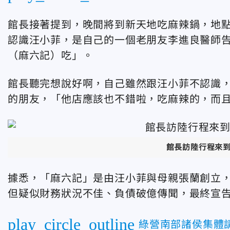
館長接著提到，晚間將到新天地吃麻辣鍋，地
認識汪小菲，是自己的一個老朋友李進良醫師
（麻六記）吃」。
館長聽完想說好啊，自己雖然跟汪小菲不認識
的朋友，「他店應該也不錯啦，吃麻辣的，而
館長訪陸行程來到
據悉，「麻六記」是由汪小菲與母親張蘭創立，
但疑似財務狀況不佳、負債破億傳聞，最終宣
play_circle_outline
綠營南部諸侯集體