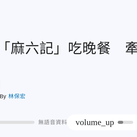
「麻六記」吃晚餐 
章
By
林保宏
volume_up
無語音資料