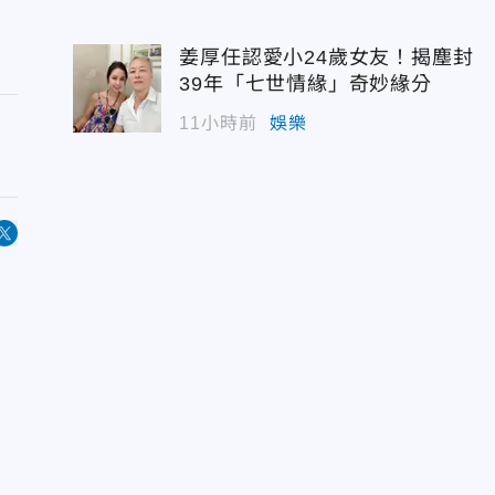
姜厚任認愛小24歲女友！揭塵封
39年「七世情緣」奇妙緣分
11小時前
娛樂