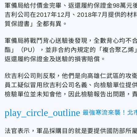
軍備局給付價金完畢、返還履約保證金98萬元
吉利公司在2017年12月、2018年7月提供
質保證書」全都有異。
軍備局將戰鬥背心送驗後發現，全數背心均不
酯」（PU），並非合約內規定的「複合聚乙烯
返還履約保證金及送驗的損害賠償。
欣吉利公司則反駁，他們是向高雄仁武區的攻
員工疑似冒用欣吉利公司名義、向檢驗單位提
檢驗單位並未知會他，因此檢驗報告出問題，
play_circle_outline
最強寒流來襲！北
法官表示，軍品採購目的就是要提供國防部所