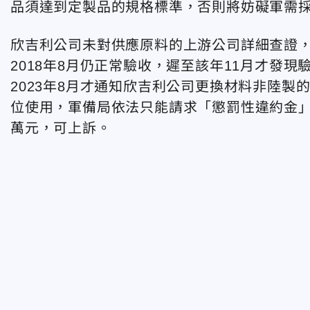
品須達到定製品的規格標準，否則將妨礙軍需
欣吉利公司未對供應原料的上游公司詳細查證
2018年8月仍正常驗收，遲至該年11月才發
2023年8月才通知欣吉利公司更換材料非陸製
位使用，軍備局依法只能請求「懲罰性違約金」
萬元，可上訴。