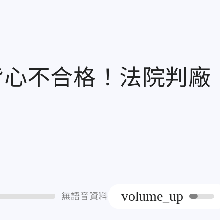
背心不合格！法院判廠
章
volume_up
無語音資料