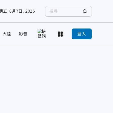
期五
8月7日, 2026
大陸
影音
登入