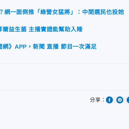
安？網一面倒推「綠營女猛將」：中間選民也投她
菲爾益生菌 主播實證能幫助入睡
網》APP，新聞 直播 節目一次滿足
分享：