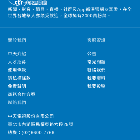
新聞、影音、節目、直播、社群及App都深獲網友喜愛，在全
世界各地華人亦頗受歡迎，全球擁有2000萬粉絲。
關於我們
客服資訊
中天介紹
公告
人才招募
常見問題
使用條款
聯絡我們
隱私權條款
我要爆料
免責聲明
我要投稿
商務合作方案
聯絡我們
中天電視股份有限公司
臺北市內湖區民權東路六段25號
總機：
(02)6600-7766