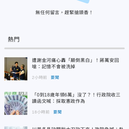
無任何留言，趕緊搶頭香！
熱門
遭謝金河痛心轟「顛倒黑白」！蔣萬安回
嗆：記憶不會被洗掉
2小時前
要聞
「0到18歲年領6萬」沒了？！行政院收三
讀函文喊：採取憲政作為
18小時前
要聞