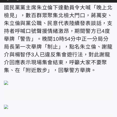
國民黨黨主席朱立倫下達動員令大喊「晚上北
檢見」，數百群眾聚集北檢大門口，蔣萬安、
朱立倫與黨公職、民意代表陸續發表談話，支
持者呼喊口號聲援情緒激昂，期間警方已4度
舉牌「警告」。晚間10時54分中正一分局分
局長第一次舉牌「制止」，點名朱立倫、謝龍
介與楊智伃3人已違反集會遊行法，對此謝龍
介回應表示現場集會結束，呼籲大家不要聚
集、在「附近散步」，回擊警方舉牌。