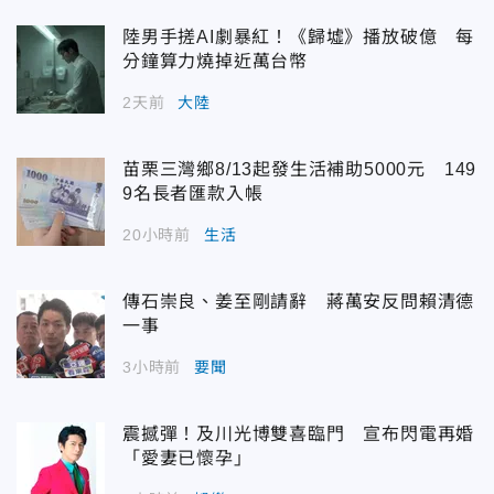
陸男手搓AI劇暴紅！《歸墟》播放破億 每
分鐘算力燒掉近萬台幣
2天前
大陸
苗栗三灣鄉8/13起發生活補助5000元 149
9名長者匯款入帳
20小時前
生活
傳石崇良、姜至剛請辭 蔣萬安反問賴清德
一事
3小時前
要聞
震撼彈！及川光博雙喜臨門 宣布閃電再婚
「愛妻已懷孕」