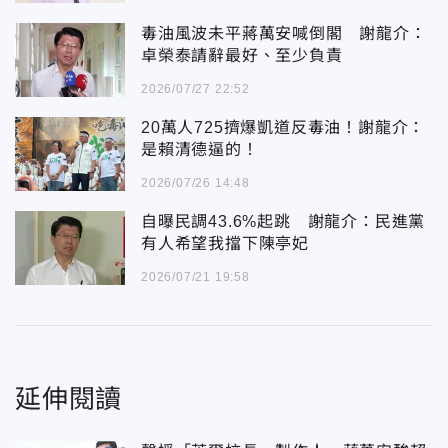
毒油風波未平蔣萬安喊倒閣 謝龍介：
卓榮泰請辭最好、至少負責
2026/07/27 22:52
20萬人725擠爆凱道反毒油！謝龍介：
是賴清德逼的！
2026/07/26 14:48
自曝民調43.6%起跳 謝龍介：民進黨
有人希望我擋下陳亭妃
2026/07/21 19:58
延伸閱讀