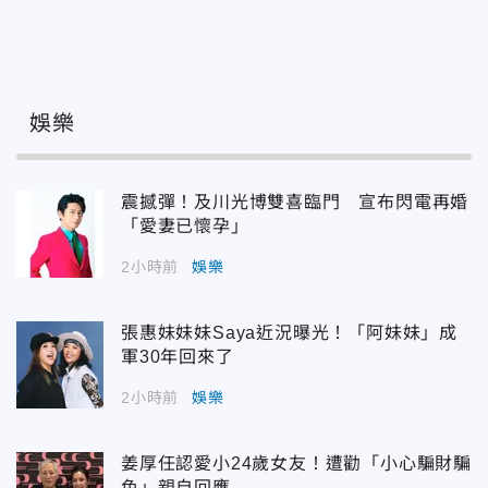
娛樂
震撼彈！及川光博雙喜臨門 宣布閃電再婚
「愛妻已懷孕」
2小時前
娛樂
張惠妹妹妹Saya近況曝光！「阿妹妹」成
軍30年回來了
2小時前
娛樂
姜厚任認愛小24歲女友！遭勸「小心騙財騙
色」親自回應