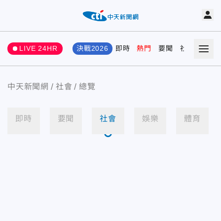
LIVE 24HR
決戰2026
即時
熱門
要聞
社會
娛樂
中天新聞網
社會
總覽
即時
要聞
社會
娛樂
體育