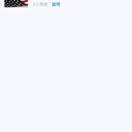
3小時前
國際