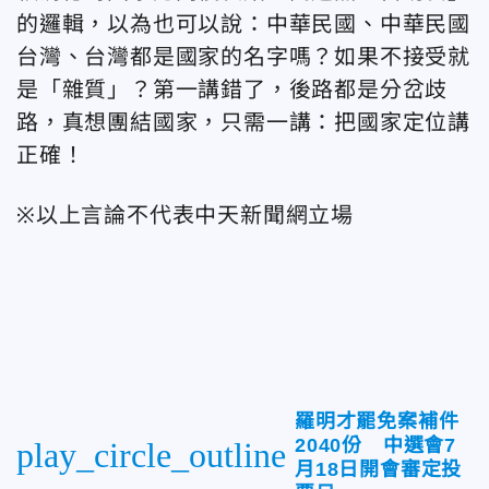
的邏輯，以為也可以說：中華民國、中華民國
台灣、台灣都是國家的名字嗎？如果不接受就
是「雜質」？第一講錯了，後路都是分岔歧
路，真想團結國家，只需一講：把國家定位講
正確！
※以上言論不代表中天新聞網立場
羅明才罷免案補件
2040份 中選會7
play_circle_outline
月18日開會審定投