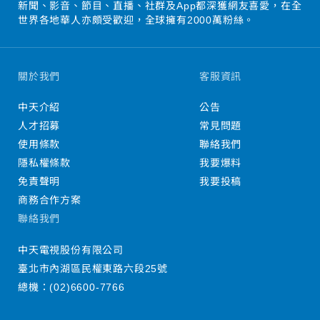
新聞、影音、節目、直播、社群及App都深獲網友喜愛，在全
世界各地華人亦頗受歡迎，全球擁有2000萬粉絲。
關於我們
客服資訊
中天介紹
公告
人才招募
常見問題
使用條款
聯絡我們
隱私權條款
我要爆料
免責聲明
我要投稿
商務合作方案
聯絡我們
中天電視股份有限公司
臺北市內湖區民權東路六段25號
總機：
(02)6600-7766