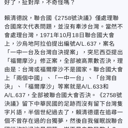
好了，扯對岸，不奇怪嗎？
賴清德說，聯合國《2758號決議》僅處理聯
合國席次代表問題，並沒有牽涉台灣。當然不
會處理台灣，1971年10月18日聯合國大會
上，沙烏地阿拉伯提出編號A/L.637，案名
「一中一台及台灣自決提案」，突尼西亞提出
「福爾摩沙」修正案，全部被高票數否決，理
由是：台灣或福爾摩沙不是國家。聯合國大會
上「兩個中國」、「一中一台」、「台灣自
決」、「福爾摩沙」等案就是A/L.633和
A/L.637，全部被聯合國大會否決。《2758號
決議》留下中華民國的足跡而沒有留下台灣隻
字片語，半個世紀過去了，賴清德還在追尋一
個不曾存在過的台獨夢，然後自我催眠說聯合