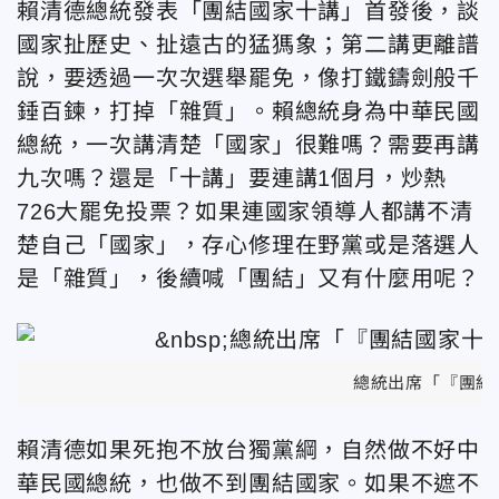
賴清德總統發表「團結國家十講」首發後，談
國家扯歷史、扯遠古的猛獁象；第二講更離譜
說，要透過一次次選舉罷免，像打鐵鑄劍般千
錘百鍊，打掉「雜質」。賴總統身為中華民國
總統，一次講清楚「國家」很難嗎？需要再講
九次嗎？還是「十講」要連講1個月，炒熱
726大罷免投票？如果連國家領導人都講不清
楚自己「國家」，存心修理在野黨或是落選人
是「雜質」，後續喊「團結」又有什麼用呢？
總統出席「『團結
賴清德如果死抱不放台獨黨綱，自然做不好中
華民國總統，也做不到團結國家。如果不遮不