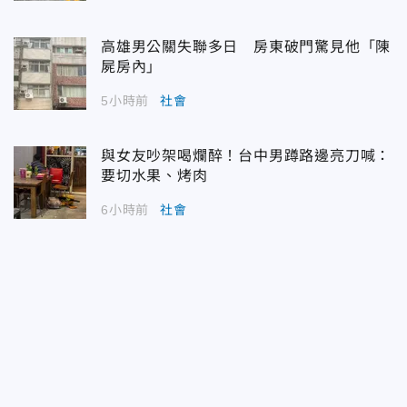
高雄男公關失聯多日 房東破門驚見他「陳
屍房內」
5小時前
社會
與女友吵架喝爛醉！台中男蹲路邊亮刀喊：
要切水果、烤肉
6小時前
社會