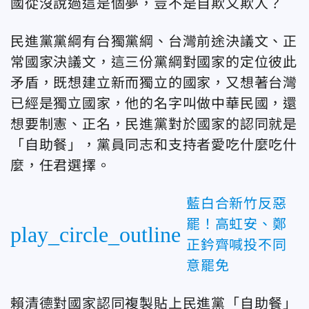
國從沒說過這是個夢，豈不是自欺又欺人？
民進黨黨綱有台獨黨綱、台灣前途決議文、正
常國家決議文，這三份黨綱對國家的定位彼此
矛盾，既想建立新而獨立的國家，又想著台灣
已經是獨立國家，他的名字叫做中華民國，還
想要制憲、正名，民進黨對於國家的認同就是
「自助餐」，黨員同志和支持者愛吃什麼吃什
麼，任君選擇。
藍白合新竹反惡
罷！高虹安、鄭
play_circle_outline
正鈐齊喊投不同
意罷免
賴清德對國家認同複製貼上民進黨「自助餐」