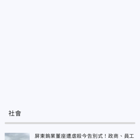
社會
屏東鎢業董座遭虐殺今告別式！政商、員工