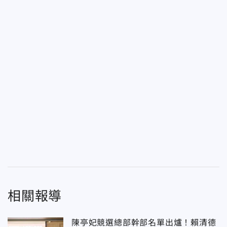
相關報導
陳亭妃競選總部幹部名單出爐！賴清德