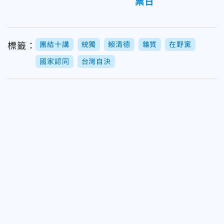
票日
團結十講
統獨
賴清德
雜質
在野黨
標籤：
國家認同
台灣自決