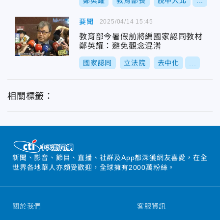
鄭英耀
教育部長
脫中入北
...
要聞
2025/04/14 15:45
教育部今暑假前將編國家認同教材
鄭英耀：避免觀念混淆
國家認同
立法院
去中化
...
相關標籤：
新聞、影音、節目、直播、社群及App都深獲網友喜愛，在全
世界各地華人亦頗受歡迎，全球擁有2000萬粉絲。
關於我們
客服資訊