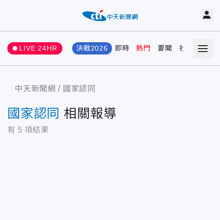
LIVE 24HR
決戰2026
即時
熱門
要聞
社會
娛樂
中天新聞網
國家認同
國家認同
相關報導
有
5
項結果