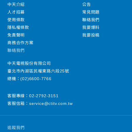
中天介紹
公告
人才招募
常見問題
使用條款
聯絡我們
隱私權條款
我要爆料
免責聲明
我要投稿
商務合作方案
聯絡我們
中天電視股份有限公司
臺北市內湖區民權東路六段25號
總機：
(02)6600-7766
客服專線：
02-2792-3151
客服信箱：
service@ctitv.com.tw
追蹤我們