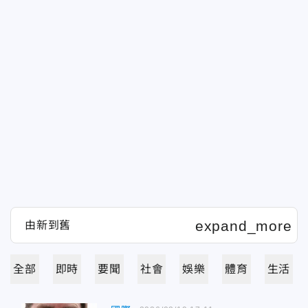
全部
即時
要聞
社會
娛樂
體育
生活