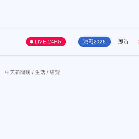
LIVE 24HR
決戰2026
即時
中天新聞網
生活
總覽