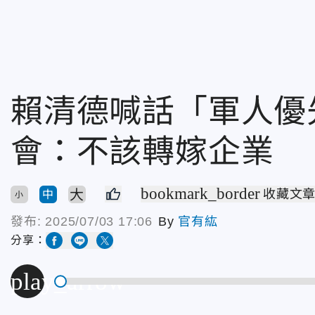
賴清德喊話「軍人優
會：不該轉嫁企業
bookmark_border
大
收藏文
中
小
發布:
2025/07/03 17:06
By
官有紘
分享：
play_arrow