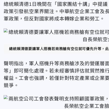
總統賴清德1日晚間在「國家團結十講」中提議
政策引發航空業界關注。中華航空企業工會及長
軍政策，但反對國家將成本轉嫁企業和勞工。
總統賴清德要讓軍人搭機若商務艙有空位就可優先升等，此
聲明指出，軍人搭機升等商務艙涉及的營運層
等」即可簡化處理。若未經審慎評估就貿然推
權益。工會也強調，若僅針對特定產業或企業
競爭。