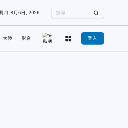
期四
8月6日, 2026
大陸
影音
登入