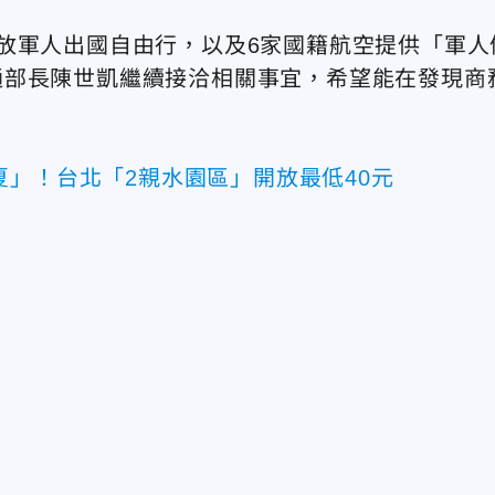
放軍人出國自由行，以及6家國籍航空提供「軍人
通部長陳世凱繼續接洽相關事宜，希望能在發現商
夏」！台北「2親水園區」開放最低40元