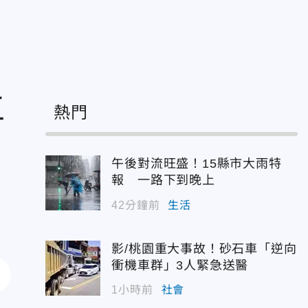
工
熱門
午後對流旺盛！15縣市大雨特
報 一路下到晚上
42分鐘前
生活
影/桃園重大事故！砂石車「逆向
衝機車群」3人緊急送醫
1小時前
社會