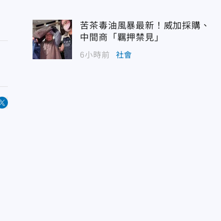
苦茶毒油風暴最新！威加採購、
中間商「羈押禁見」
6小時前
社會