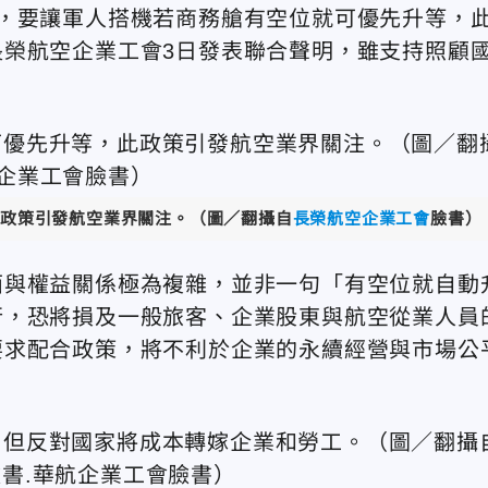
，要讓軍人搭機若商務艙有空位就可優先升等，
榮航空企業工會3日發表聯合聲明，雖支持照顧
政策引發航空業界關注。（圖／翻攝自
長榮航空企業工會
臉書）
面與權益關係極為複雜，並非一句「有空位就自動
行，恐將損及一般旅客、企業股東與航空從業人員
要求配合政策，將不利於企業的永續經營與市場公