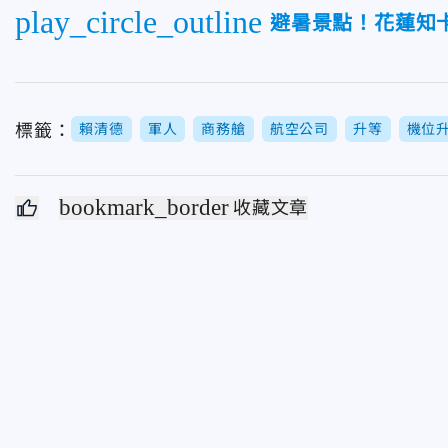
play_circle_outline
避暑景點！花蓮知卡
標籤：
賴清德
軍人
商務艙
航空公司
升等
機位
bookmark_border
收藏文章