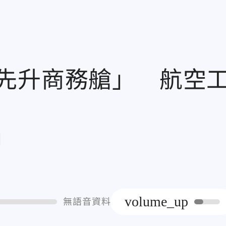
先升商務艙」 航空
章
volume_up
無語音資料