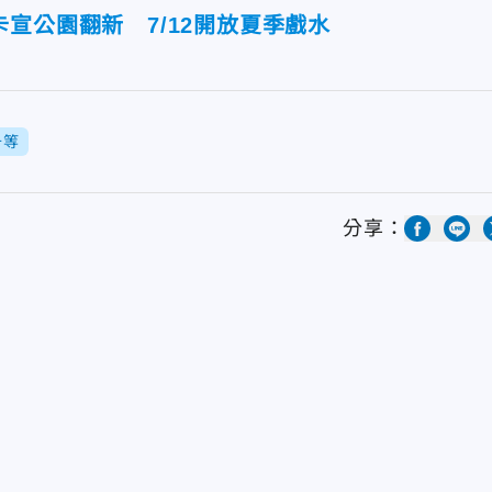
宣公園翻新 7/12開放夏季戲水
升等
分享：