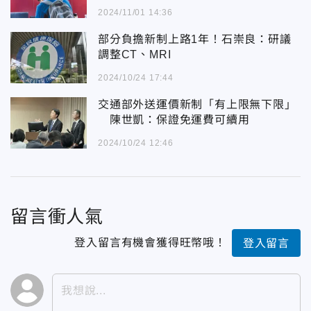
2024/11/01 14:36
部分負擔新制上路1年！石崇良：研議
調整CT、MRI
2024/10/24 17:44
交通部外送運價新制「有上限無下限」
陳世凱：保證免運費可續用
2024/10/24 12:46
留言衝人氣
登入留言有機會獲得旺幣哦！
登入留言