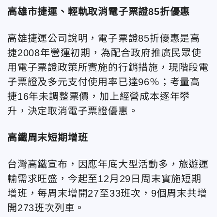
高雄市捷運、輕軌取消電子票證85折優惠
高雄捷運公司說明，電子票證85折優惠是高
捷2008年營運初期，為配合政府推廣民眾使
用電子票證政策所實施的行銷措施，現階段電
子票證及多元支付使用率已達96％；考量高
捷16年未調整票價，加上經營成本逐年攀
升，決定取消電子票證優惠。
高鐵周末短期增班
台灣高鐵宣布，因應年底大型活動多，旅遊運
輸需求旺盛，今起至12月29日周末實施短期
增班，每周末增開27至33班次，9個周末共增
開273班次列車。