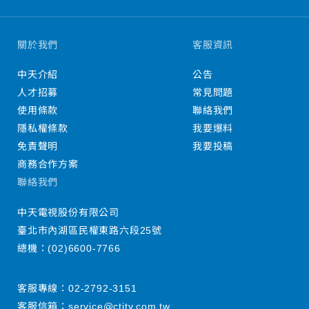
關於我們
客服資訊
中天介紹
公告
人才招募
常見問題
使用條款
聯絡我們
隱私權條款
我要爆料
免責聲明
我要投稿
商務合作方案
聯絡我們
中天電視股份有限公司
臺北市內湖區民權東路六段25號
總機：
(02)6600-7766
客服專線：
02-2792-3151
客服信箱：
service@ctitv.com.tw