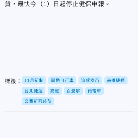
貨，最快今（1）日起停止健保申報。
11月新制
電動自行車
流感疫苗
高雄捷運
標籤：
台北捷運
高鐵
百憂解
微電車
公費新冠疫苗