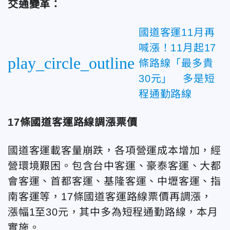
交通變革：
國道客運11月再
喊漲！11月起17
play_circle_outline
條路線「最多貴
30元」 多是短
程通勤路線
17條國道客運路線調漲票價
國道客運載客量崩跌，各項營運成本增加，經
營環境艱困。包含台中客運、豪泰客運、大都
會客運、首都客運、基隆客運、中壢客運、指
南客運等，17條國道客運路線票價再調漲，
漲幅1至30元，其中多為短程通勤路線，本月
實施。