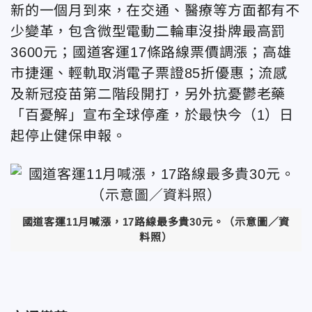
新的一個月到來，在交通、醫療等方面都有不
少變革，包含微型電動二輪車沒掛牌最高罰
3600元；國道客運17條路線票價調漲；高雄
市捷運、輕軌取消電子票證85折優惠；流感
及新冠疫苗第二階段開打，另外抗憂鬱老藥
「百憂解」宣布全球停產，於最快今（1）日
起停止健保申報。
國道客運11月喊漲，17路線最多貴30元。（示意圖／資
料照）