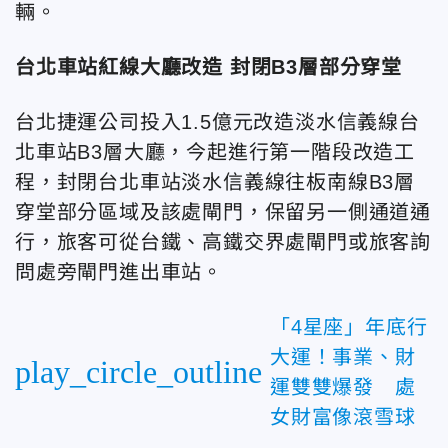
輛。
台北車站紅線大廳改造 封閉B3層部分穿堂
台北捷運公司投入1.5億元改造淡水信義線台
北車站B3層大廳，今起進行第一階段改造工
程，封閉台北車站淡水信義線往板南線B3層
穿堂部分區域及該處閘門，保留另一側通道通
行，旅客可從台鐵、高鐵交界處閘門或旅客詢
問處旁閘門進出車站。
「4星座」年底行
大運！事業、財
play_circle_outline
運雙雙爆發 處
女財富像滾雪球