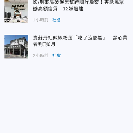
影/刑事局破獲黑幫跨國詐騙案！專誘民眾
辦高額信貸 12嫌遭逮
1小時前
社會
賣蘇丹紅辣椒粉掰「吃了沒影響」 黑心業
者判刑6月
2小時前
社會