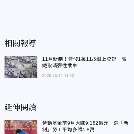
相關報導
11月新制！普發1萬11/5線上登記 高
鐵取消彈性乘車
2025/10/31 11:33
延伸閱讀
勞動基金前9月大賺9,182億元 選「新
制」勞工平均多領4.8萬