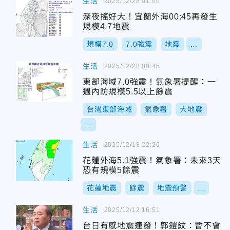
生活
2025/12/28 01:00
深夜搖好大！宜蘭外海00:45再發生
規模4.7地震
規模7.0
7.0強震
地震
...
生活
2025/12/28 00:45
東部海域7.0強震！氣象署提醒：一
週內防規模5.5以上餘震
台灣東部海域
氣象署
大地震
...
生活
2025/12/18 22:20
花蓮外海5.1強震！氣象署：未來3天
恐有規模5餘震
花蓮地震
餘震
地震預警
...
生活
2025/12/12 16:51
台日有感地震連發！郭鎧紋：暫不會