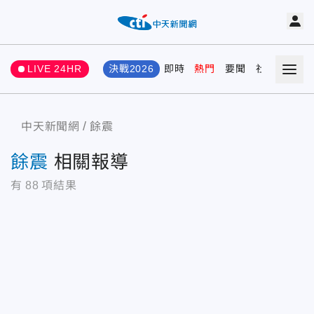
LIVE 24HR
決戰2026
即時
熱門
要聞
社會
娛樂
中天新聞網
餘震
餘震
相關報導
有
88
項結果