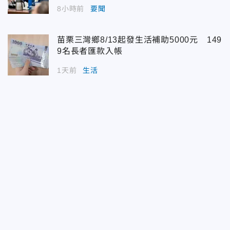
8小時前
要聞
苗栗三灣鄉8/13起發生活補助5000元 149
9名長者匯款入帳
1天前
生活