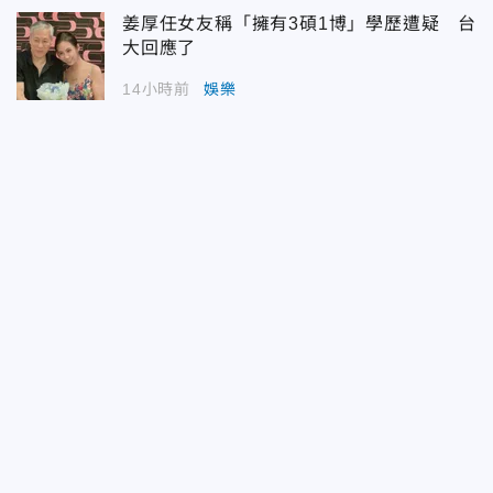
姜厚任女友稱「擁有3碩1博」學歷遭疑 台
大回應了
14小時前
娛樂