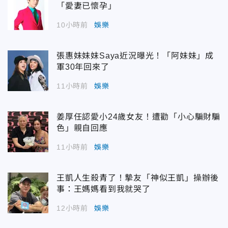
「愛妻已懷孕」
10小時前
娛樂
張惠妹妹妹Saya近況曝光！「阿妹妹」成
軍30年回來了
11小時前
娛樂
姜厚任認愛小24歲女友！遭勸「小心騙財騙
色」親自回應
11小時前
娛樂
王凱人生殺青了！摯友「神似王凱」操辦後
事：王媽媽看到我就哭了
12小時前
娛樂