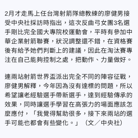
2月才走馬上任台灣射箭隊總教練的廖健男接
受中央社採訪時指出，這次反曲弓女團3名選
手剛比完全國大專院校運動會，平時有參加中
華企業射箭聯賽，狀況調整還不錯，在資格賽
後有給予她們判斷上的建議，因此在淘汰賽專
注在自己能夠控制之處，把動作、力量做好。
連兩站射箭世界盃派出完全不同的陣容征戰，
廖健男解釋，今年因為沒有達標的問題，所以
希望讓老經驗選手帶新選手，達到經驗傳承的
效果，同時讓選手學習在高張力的場面應該怎
麼應付，「我覺得幫助很多，接下來兩站的選
手可能也都會有些變化。」（文／中央社）