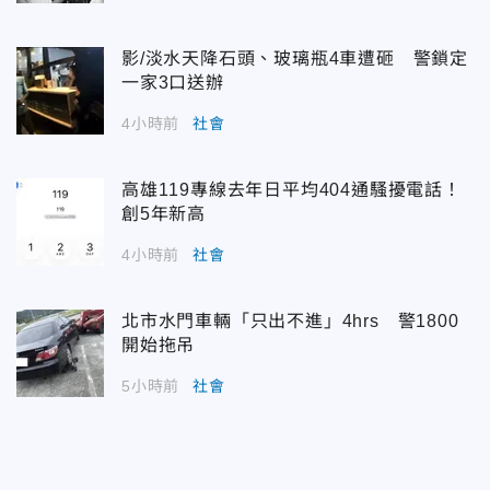
影/淡水天降石頭、玻璃瓶4車遭砸 警鎖定
一家3口送辦
4小時前
社會
高雄119專線去年日平均404通騷擾電話！
創5年新高
4小時前
社會
北市水門車輛「只出不進」4hrs 警1800
開始拖吊
5小時前
社會