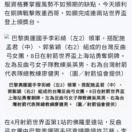
服資格賽掌握風勢不如預期的缺點，今天順利
在銅牌戰擊敗墨西哥，如願完成連兩站世界盃
登上頒獎台。
巴黎奧運國手李彩綺（左2）領軍，搭配施孟君（中）、
郭紫穎（右2）組成的台灣反曲弓女團，8日在射箭世界盃
上海站勇奪銅牌。左為反曲弓女子隊教練吳英男、右為台
灣射箭代表隊總教練廖健男。（圖／射箭協會提供）
在4月射箭世界盃第1站的佛羅里達站，反曲
弓女團由巴黎奧運國手邱意晴帶領許芯慈、李