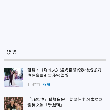
娛樂
甜翻！《蜘蛛人》湯姆霍蘭德辦結婚派對
傳在豪華別墅秘密舉辦
4小時前
娛樂
「3碩1博」遭疑造假！姜厚任小24歲女友
發長文談「學邏輯」