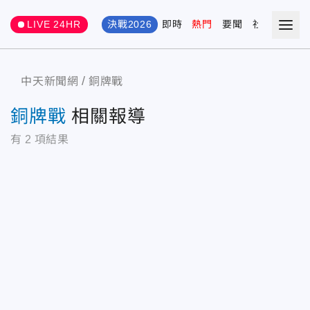
LIVE 24HR
決戰2026
即時
熱門
要聞
社會
娛樂
中天新聞網
銅牌戰
銅牌戰
相關報導
有
2
項結果