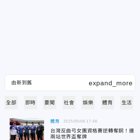
全部
即時
要聞
社會
娛樂
體育
生活
體育
2025/05/08 17:46
台灣反曲弓女團資格賽逆轉奪銅！連
兩站世界盃奪牌