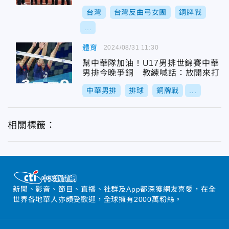
台灣
台灣反曲弓女團
銅牌戰
...
體育
2024/08/31 11:30
幫中華隊加油！U17男排世錦賽中華
男排今晚爭銅 教練喊話：放開來打
中華男排
排球
銅牌戰
...
相關標籤：
新聞、影音、節目、直播、社群及App都深獲網友喜愛，在全
世界各地華人亦頗受歡迎，全球擁有2000萬粉絲。