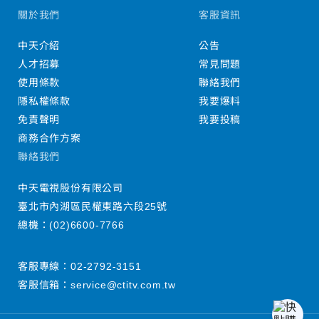
關於我們
客服資訊
中天介紹
公告
人才招募
常見問題
使用條款
聯絡我們
隱私權條款
我要爆料
免責聲明
我要投稿
商務合作方案
聯絡我們
中天電視股份有限公司
臺北市內湖區民權東路六段25號
總機：
(02)6600-7766
客服專線：
02-2792-3151
客服信箱：
service@ctitv.com.tw