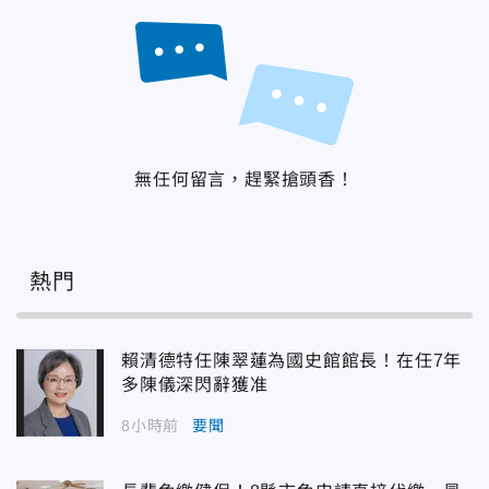
無任何留言，趕緊搶頭香！
熱門
賴清德特任陳翠蓮為國史館館長！在任7年
多陳儀深閃辭獲准
8小時前
要聞