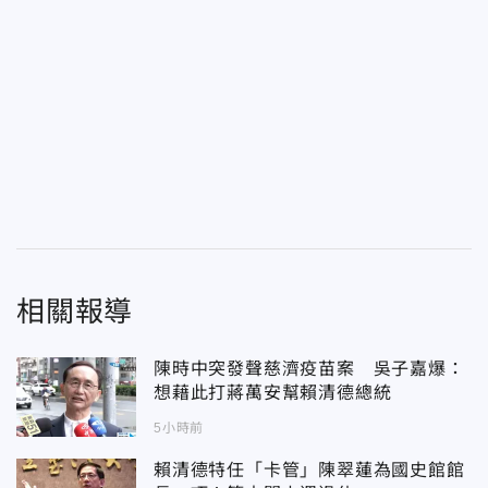
相關報導
陳時中突發聲慈濟疫苗案 吳子嘉爆：
想藉此打蔣萬安幫賴清德總統
5小時前
賴清德特任「卡管」陳翠蓮為國史館館