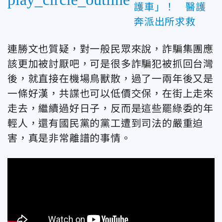
護車」！ 醫護
奔派出所求救
連勝文也質疑，對一般民眾來說，詐騙集團應
該更加被討厭吧，可是很多詐騙犯被抓回台灣
後，就直接在機場鳥獸散，過了一兩年後又是
一條好漢，共諜也可以低價交保，在街上走來
走去，繼續過好日子，反而是這些罷綠委的年
輕人，還有國民黨的黨工遭到司法的嚴重迫
害，真是非常離譜的事情。