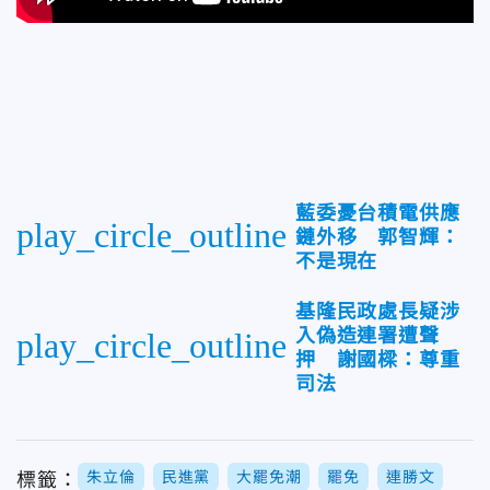
藍委憂台積電供應
play_circle_outline
鏈外移 郭智輝：
不是現在
基隆民政處長疑涉
入偽造連署遭聲
play_circle_outline
押 謝國樑：尊重
司法
朱立倫
民進黨
大罷免潮
罷免
連勝文
標籤：