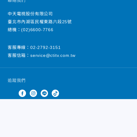
聯絡我們
中天電視股份有限公司
臺北市內湖區民權東路六段25號
總機：
(02)6600-7766
客服專線：
02-2792-3151
客服信箱：
service@ctitv.com.tw
追蹤我們
中天新聞網版權所有 © 2022 CTiTV Inc. all Rights
Reserved.
China Times Group