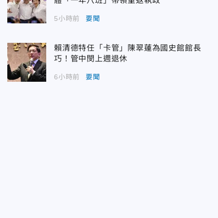
體「一年八班」帶領重返執政
5小時前
要聞
賴清德特任「卡管」陳翠蓮為國史館館長
巧！管中閔上週退休
6小時前
要聞