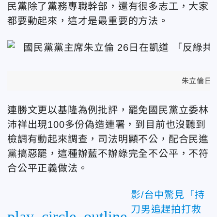
民黨除了黨務專職幹部，還有很多志工，大家
都要動起來，這才是最重要的方法。
朱立倫日
連勝文更以基隆為例批評，罷免國民黨立委林
沛祥出現100多份偽造連署，到目前也沒聽到
檢調有動起來調查，司法明顯不公，配合民進
黨搞惡罷，這種辦藍不辦綠完全不公平，不符
合公平正義做法。
影/台中驚見「持
刀男追趕拍打救
play_circle_outline