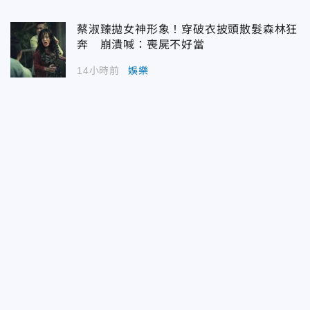
蔡淑臻拋女神形象！穿破衣披頭散髮森林狂
奔 崩潰喊：喪屍不好當
14小時前
娛樂