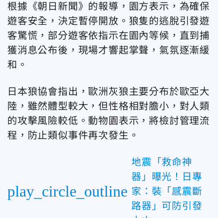
根據《朝日新聞》的報導，園方表示，為確保
遊客安全，決定暫停開放。狼隻的逃脫引發遊
客驚慌，部分遊客依指示在園內等候，直到捕
獲消息公布後，現場才響起掌聲，氣氛逐漸緩
和。
日本狼協會指出，歐洲灰狼主要分布於歐亞大
陸，雖然體型較大，但性格相對膽小，對人類
的攻擊風險較低。動物園表示，將檢討管理流
程，防止類似事件再次發生。
地震「救命神
器」曝光！日專
play_circle_outline
家：裝「感震斷
路器」可防引發