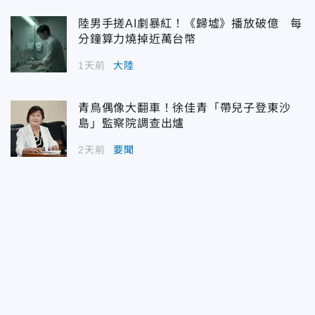
陸男手搓AI劇暴紅！《歸墟》播放破億 每
分鐘算力燒掉近萬台幣
1天前
大陸
青鳥偶像大翻車！徐佳青「帶兒子登東沙
島」監察院調查出爐
2天前
要聞