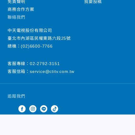
免責聲明
我要投稿
商務合作方案
聯絡我們
中天電視股份有限公司
臺北市內湖區民權東路六段25號
總機：
(02)6600-7766
客服專線：
02-2792-3151
客服信箱：
service@ctitv.com.tw
追蹤我們
中天新聞網版權所有 © 2022 CTiTV Inc. all Rights