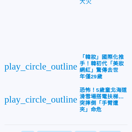
大火
「韓妝」國際化推
手！韓初代「美妝
play_circle_outline
網紅」驚傳去世
年僅29歲
恐怖！5歲童北海道
滑雪場搭電扶梯…
play_circle_outline
突摔倒「手臂遭
夾」命危