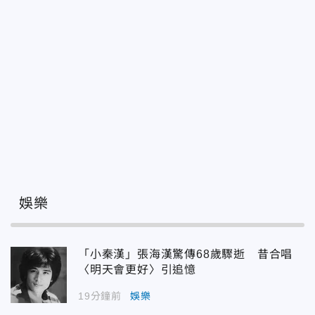
娛樂
「小秦漢」張海漢驚傳68歲驟逝 昔合唱
〈明天會更好〉引追憶
19分鐘前
娛樂