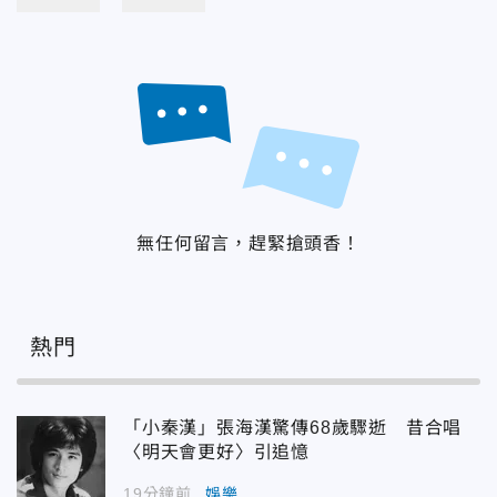
無任何留言，趕緊搶頭香！
熱門
「小秦漢」張海漢驚傳68歲驟逝 昔合唱
〈明天會更好〉引追憶
19分鐘前
娛樂