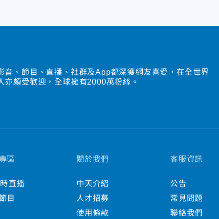
影音、節目、直播、社群及App都深獲網友喜愛，在全世界
人亦頗受歡迎，全球擁有2000萬粉絲。
專區
關於我們
客服資訊
小時直播
中天介紹
公告
節目
人才招募
常見問題
使用條款
聯絡我們