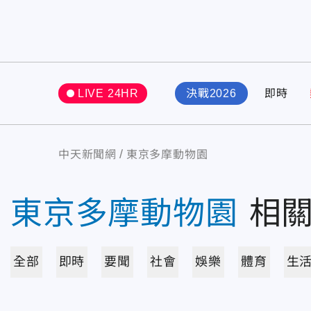
LIVE 24HR
決戰2026
即時
中天新聞網
東京多摩動物園
東京多摩動物園
相
全部
即時
要聞
社會
娛樂
體育
生