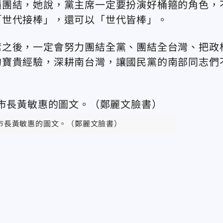
籲團結，她說，黨主席一定要扮演好桶箍的角色，
「世代接棒」，還可以「世代皆棒」。
席之後，一定會努力團結全黨、團結全台灣、把政
的寶貴經驗，深耕南台灣，讓國民黨的南部同志們
市長黃敏惠的圖文。（鄭麗文臉書）