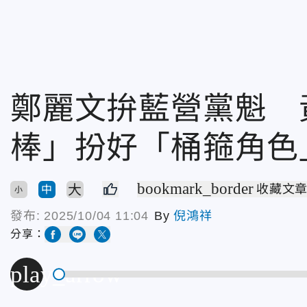
鄭麗文拚藍營黨魁 
棒」扮好「桶箍角色
bookmark_border
大
收藏文
中
小
發布:
2025/10/04 11:04
By
倪鴻祥
分享：
play_arrow