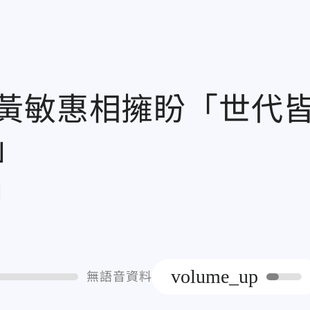
黃敏惠相擁盼「世代
」
章
volume_up
無語音資料