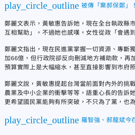
play_circle_outline
被傳「棄郝保鄭」
鄭麗文表示，黃敏惠告訴她，現在全台執政縣
互相幫助」。不過她也感嘆，女性從政「會遇
鄭麗文指出，現在民進黨掌握一切資源、專斷
加66億，但行政院卻反向刪減地方補助款，再
預算實際上是大幅縮水，甚至直接影響到市府
鄭麗文說，黃敏惠提起台灣當前面對內外的挑
農業及中小企業的衝擊等等，語重心長的告訴
更希望國民黨能夠有所突破，不只為了黨，也
play_circle_outline
羅智強、郝龍斌今