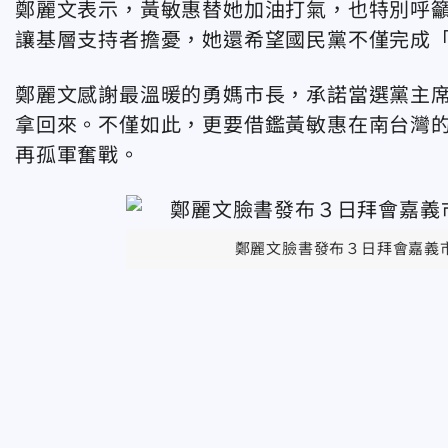
鄭麗文表示，黃敏惠替她加油打氣，也特別呼
讓基層支持者擔憂，她還希望國民黨不僅完成
鄭麗文感謝最溫暖的勇媽市長，承諾當選黨主
拿回來。不僅如此，更要借鑑黃敏惠在南台灣
再孤軍奮戰。
鄭麗文臉書發布３日拜會嘉義