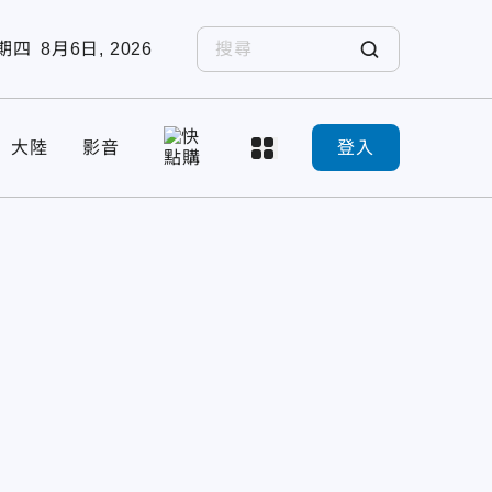
期四
8月6日, 2026
大陸
影音
登入