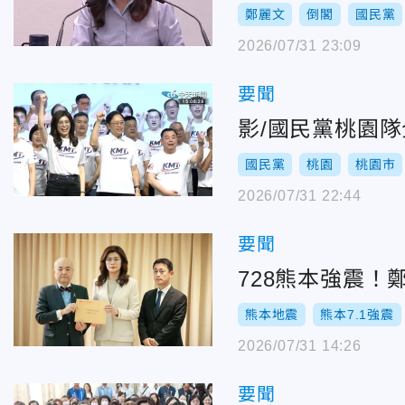
鄭麗文
倒閣
國民黨
2026/07/31 23:09
要聞
影/國民黨桃園
國民黨
桃園
桃園市
2026/07/31 22:44
要聞
728熊本強震！
熊本地震
熊本7.1強震
2026/07/31 14:26
要聞