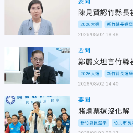
要聞
陳見賢認竹縣長
2026大選
新竹縣長選
2026/08/02 18:48
要聞
鄭麗文坦言竹縣
2026大選
新竹縣長選
2026/08/02 14:40
要聞
賭爛票還沒化解
新竹縣長選舉
竹北市長