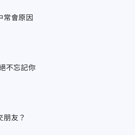
中常會原因
絕不忘記你
交朋友？