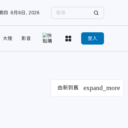
期四
8月6日, 2026
大陸
影音
登入
expand_more
由新到舊