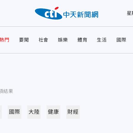
星
熱門
要聞
社會
娛樂
體育
生活
國際
項結果
活
國際
大陸
健康
財經