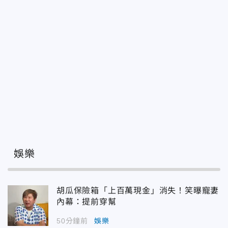
娛樂
胡瓜保險箱「上百萬現金」消失！笑曝寵妻
內幕：提前穿幫
50分鐘前
娛樂