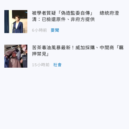
被學者質疑「偽造監委自傳」 總統府澄
清：已檢還原件、非府方提供
6小時前
要聞
苦茶毒油風暴最新！威加採購、中間商「羈
押禁見」
15小時前
社會