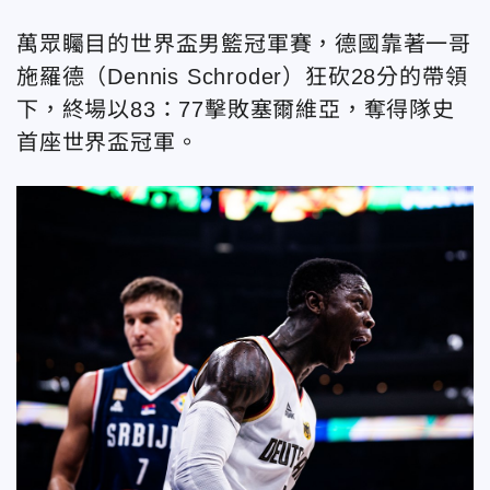
萬眾矚目的世界盃男籃冠軍賽，德國靠著一哥
施羅德（Dennis Schroder）狂砍28分的帶領
下，終場以83：77擊敗塞爾維亞，奪得隊史
首座世界盃冠軍。