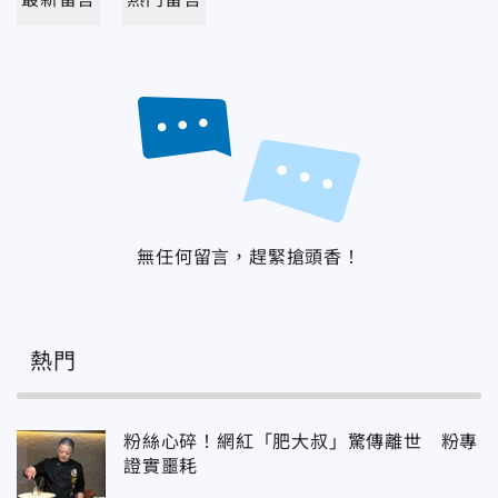
無任何留言，趕緊搶頭香！
熱門
粉絲心碎！網紅「肥大叔」驚傳離世 粉專
證實噩耗