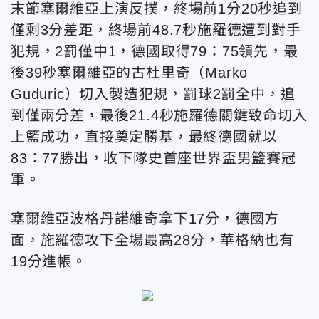
末節塞爾維亞上演反撲，終場前1分20秒追到
僅剩3分差距，終場前48.7秒施羅德遭到對手
犯規，2罰僅中1，德國取得79：75領先，最
後39秒塞爾維亞的古杜里奇（Marko
Guduric）切入製造犯規，罰球2罰全中，追
到僅兩分差，最後21.4秒施羅德關鍵致命切入
上籃成功，直接奠定勝基，最終德國就以
83：77勝出，收下隊史首座世界盃男籃賽冠
軍。
塞爾維亞波格丹諾維奇拿下17分，德國方
面，施羅德攻下全場最高28分，華格納也有
19分進帳。