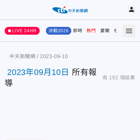
LIVE 24HR
決戰2026
即時
熱門
要聞
社會
娛樂
中天新聞網
2023-09-10
2023年09月10日
所有報
有
192
項結果
導