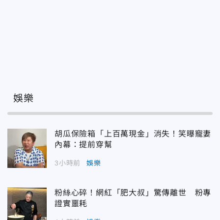
娛樂
胡瓜保險箱「上百萬現金」消失！笑曝寵妻
內幕：提前穿幫
3小時前
娛樂
粉絲心碎！網紅「肥大叔」驚傳離世 粉專
證實噩耗