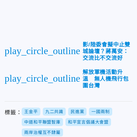
影/陸委會擬中止雙
play_circle_outline
城論壇？蔣萬安：
交流比不交流好
解放軍機活動升
play_circle_outline
溫 無人機飛行包
圍台灣
王金平
九二共識
民進黨
一國兩制
標籤：
中道和平聯盟智庫
和平宣言倡議大會盟
兩岸治權互不隸屬