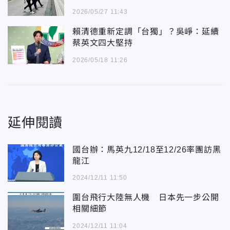
2026/05/27 11:43
賴清德重新定調「台獨」？吳崢：延續
蔡英文四大堅持
2026/05/18 11:26
延伸閱讀
國台辦：馬英九12/18至12/26率團訪黑
龍江
2024/12/11 11:50
圍台飛行大陸無人機 日本先一步公開
相關細節
2024/12/11 11:04