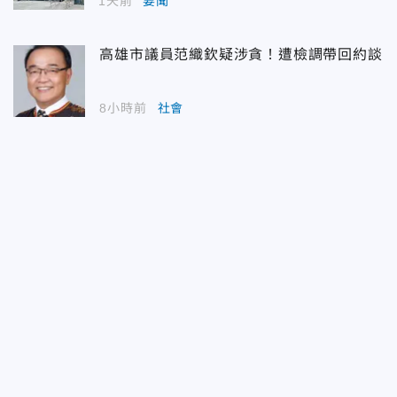
1天前
要聞
高雄市議員范織欽疑涉貪！遭檢調帶回約談
8小時前
社會