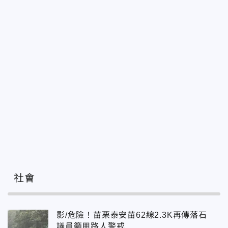
社會
影/危險！苗栗泰安苗62線2.3K再傳落石
議員籲用路人警戒