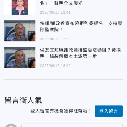
名」 聲明全文曝光！
2026/06/16 18:41
快訊/謝政達宣布婉拒監委提名 支持廢
除監察院！
2026/06/16 12:38
侯友宜知曉謝政達接監委沒勸阻？黃揚
明：綠裂解藍本土派第一步
2026/06/15 18:09
留言衝人氣
登入留言有機會獲得旺幣哦！
登入留言