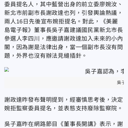
委員提名人，其中藍營出身的前立委廖婉汝、
新北市前副市長謝政達也列，引發輿論熱議，
兩人16日先後宣布婉拒提名。對此，《美麗
島電子報》董事長吳子嘉建議國民黨新北市長
參選人李四川，應邀請謝政達加入未來的小內
閣，因為謝是法律出身，當一個副市長沒有問
題，外界也沒有辦法見縫插針。
吳子
謝政達昨發布聲明提到，經審慎思考後，決定
婉拒監察委員提名，並表態支持廢除監察院。
吳子嘉昨在網路節目《董事長開講》表示，謝