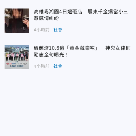
高雄粵湘園4日遭砸店！股東千金爆當小三
惹感情糾紛
4小時前
社會
騙慈濟10.6億「黃金藏豪宅」 神鬼女律師
勵志金句曝光！
4小時前
社會