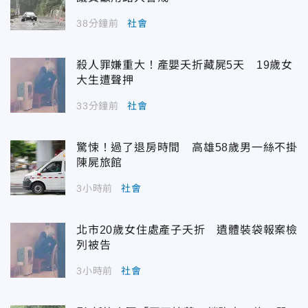
38分鐘前
社會
殺人罪嫌重大！產嬰夭折藏屍5天 19歲女
大生遭聲押
33分鐘前
社會
驚悚！過了退房時間 高雄58歲男一絲不掛
陳屍旅館
3小時前
社會
北市20歲女住處產子夭折 遺體裝袋報案檢
列被告
3小時前
社會