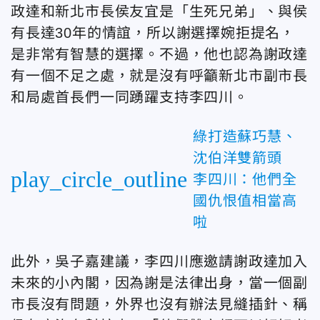
政達和新北市長侯友宜是「生死兄弟」、與侯
有長達30年的情誼，所以謝選擇婉拒提名，
是非常有智慧的選擇。不過，他也認為謝政達
有一個不足之處，就是沒有呼籲新北市副市長
和局處首長們一同踴躍支持李四川。
綠打造蘇巧慧、
沈伯洋雙箭頭
play_circle_outline
李四川：他們全
國仇恨值相當高
啦
此外，吳子嘉建議，李四川應邀請謝政達加入
未來的小內閣，因為謝是法律出身，當一個副
市長沒有問題，外界也沒有辦法見縫插針、稱