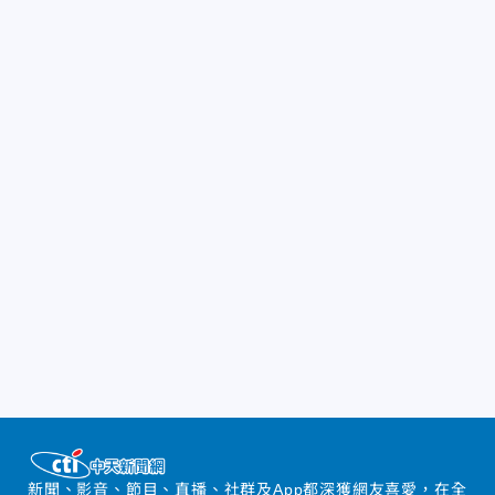
新聞、影音、節目、直播、社群及App都深獲網友喜愛，在全