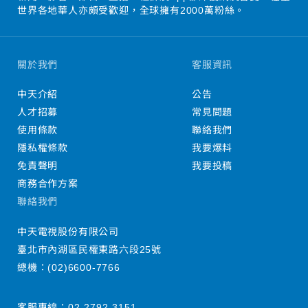
世界各地華人亦頗受歡迎，全球擁有2000萬粉絲。
關於我們
客服資訊
中天介紹
公告
人才招募
常見問題
使用條款
聯絡我們
隱私權條款
我要爆料
免責聲明
我要投稿
商務合作方案
聯絡我們
中天電視股份有限公司
臺北市內湖區民權東路六段25號
總機：
(02)6600-7766
客服專線：
02-2792-3151