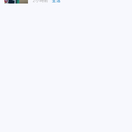
2小時前
生活