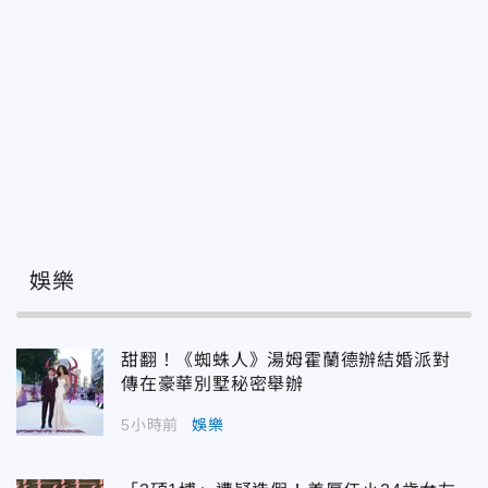
娛樂
甜翻！《蜘蛛人》湯姆霍蘭德辦結婚派對
傳在豪華別墅秘密舉辦
5小時前
娛樂