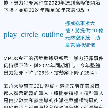
據，暴力犯罪案件在2023年達到高峰後開始
下降，並於2024年降至30年來最低點。
挪威送軍援大
禮！將提供210億
play_circle_outline
元防空系統 助
烏克蘭抵禦俄
MPDC今年的初步數據更顯示，暴力犯罪事件
仍持續下降。與2024年同期相比，今年整體
暴力犯罪下降了26%，搶劫案下降了28%。
五角大廈曾在22日證實，這些先前在美國首
都未攜帶武器的軍人，將開始持槍。這些軍人
是由少數共和黨主導的州派往華盛頓特區的，
但他們至今尚未直接參與執法任務，而是被部