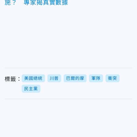
施？ 專家揭真實數據
美國總統
川普
巴爾的摩
軍隊
衝突
標籤：
民主黨