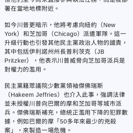
署在當地地標附近。
如今川普更暗示，他將考慮向紐約（New
York）和芝加哥（Chicago）派遣軍隊。這一
升級行動也引發其他民主黨政治人物的譴責，
其中包括伊利諾州州長普利茨克（JB
Pritzker），他表示川普威脅向芝加哥派兵是
對權力的濫用。
民主黨籍眾議院少數黨領袖傑佛瑞斯
（Hakeem Jeffries）也介入此事，強調法律
並未授權川普向巴爾的摩和芝加哥等城市派
兵。傑佛瑞斯補充，總統正濫用下降的犯罪數
據，例如巴爾的摩「50多年來最少的兇殺
案」，來製造一場危機。