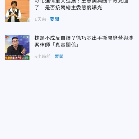
彰化選情重大進展！王惠美與魏平政見面
了 是否接競總主委態度曝光
1天前
要聞
抹黑不成反自爆？徐巧芯出手撕開綠營與涉
案律師「真實關係」
5小時前
要聞