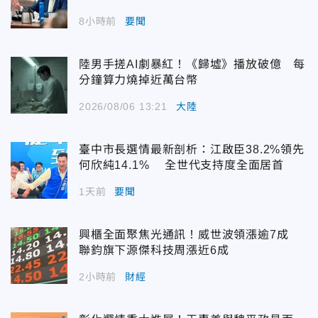
8小時前
要聞
陸男手搓AI劇暴紅！《歸墟》播放破億 每
分鐘算力燒掉近萬台幣
2026/08/06 13:21
大陸
臺中市長選情最新剖析：江啟臣38.2%領先
何欣純14.1% 全世代支持度全面居首
1天前
要聞
興櫃全面聚焦光通訊！威世波領漲逾7成
聯鈞旗下源傑科技周漲近6成
2小時前
財經