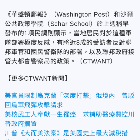
《華盛頓郵報》（Washington Post）和沙爾
公共政策學院（Schar School）於上週稍早
發布的1項民調則顯示，當地居民對於這種軍
隊部署極度反感，有將近8成的受訪者反對聯
邦軍官和國民警衛隊的部署，以及聯邦政府接
管大都會警察局的政策。（CTWANT）
【更多CTWANT新聞】
美官員限制烏克蘭「深度打擊」俄境內 曾駁
回烏軍飛彈攻擊請求
美核武工人奉獻一生罹癌 求補助醫療費控川
普政府擱置
川普《大而美法案》是美國史上最大減稅措