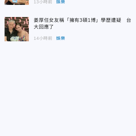
13小時前
娛樂
姜厚任女友稱「擁有3碩1博」學歷遭疑 台
大回應了
14小時前
娛樂