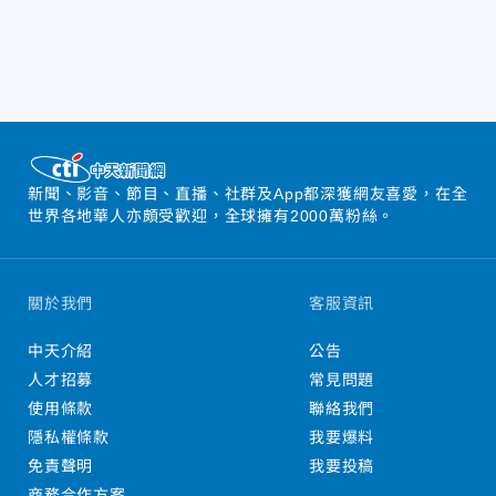
新聞、影音、節目、直播、社群及App都深獲網友喜愛，在全
世界各地華人亦頗受歡迎，全球擁有2000萬粉絲。
關於我們
客服資訊
中天介紹
公告
人才招募
常見問題
使用條款
聯絡我們
隱私權條款
我要爆料
免責聲明
我要投稿
商務合作方案