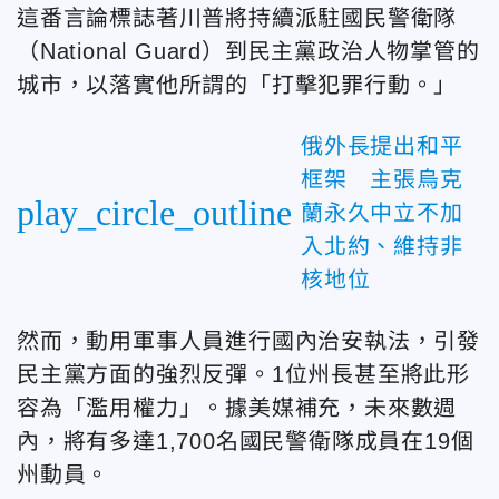
這番言論標誌著川普將持續派駐國民警衛隊
（National Guard）到民主黨政治人物掌管的
城市，以落實他所謂的「打擊犯罪行動。」
俄外長提出和平
框架 主張烏克
play_circle_outline
蘭永久中立不加
入北約、維持非
核地位
然而，動用軍事人員進行國內治安執法，引發
民主黨方面的強烈反彈。1位州長甚至將此形
容為「濫用權力」。據美媒補充，未來數週
內，將有多達1,700名國民警衛隊成員在19個
州動員。