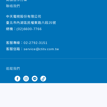
聯絡我們
中天電視股份有限公司
臺北市內湖區民權東路六段25號
總機：
(02)6600-7766
客服專線：
02-2792-3151
客服信箱：
service@ctitv.com.tw
追蹤我們
中天新聞網版權所有 © 2022 CTiTV Inc. all Rights
Reserved.
China Times Group