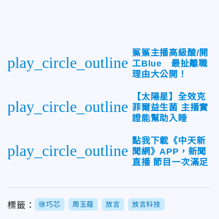
鯊鯊主播高級酸/開
play_circle_outline
工Blue 最扯離職
理由大公開！
【太陽星】全效克
play_circle_outline
菲爾益生菌 主播實
證能幫助入睡
點我下載《中天新
play_circle_outline
聞網》APP，新聞
直播 節目一次滿足
標籤：
徐巧芯
周玉蔻
放言
放言科技