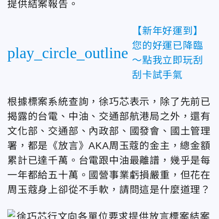
提供結案報告。
【新年好運到】
您的好運已降臨
play_circle_outline
～點我立即玩刮
刮卡試手氣
根據標案系統查詢，徐巧芯表示，除了先前已
揭露的台電、中油、交通部航港局之外，還有
文化部、交通部、內政部、國發會、國土管理
署，都是《放言》AKA周玉蔻的金主，總金額
累計已達千萬。台電跟中油最離譜，幾乎是每
一年都給五十萬。國營事業虧損嚴重，但花在
周玉蔻身上卻從不手軟，請問這是什麼道理？