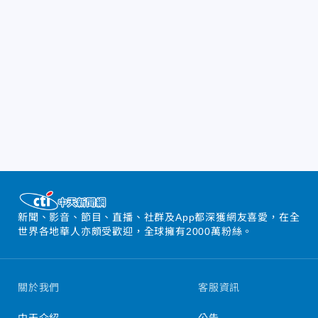
新聞、影音、節目、直播、社群及App都深獲網友喜愛，在全
世界各地華人亦頗受歡迎，全球擁有2000萬粉絲。
關於我們
客服資訊