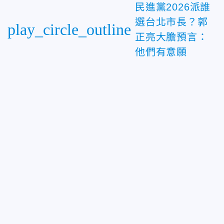
民進黨2026派誰
選台北市長？郭
play_circle_outline
正亮大膽預言：
他們有意願