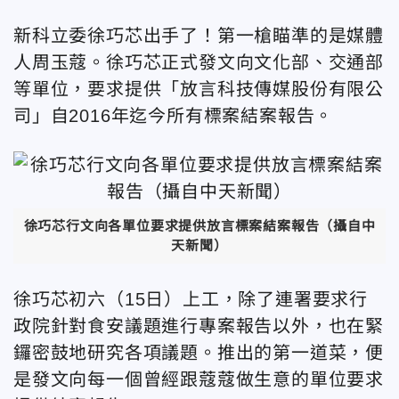
新科立委徐巧芯出手了！第一槍瞄準的是媒體
人周玉蔻。徐巧芯正式發文向文化部、交通部
等單位，要求提供「放言科技傳媒股份有限公
司」自2016年迄今所有標案結案報告。
徐巧芯行文向各單位要求提供放言標案結案報告（攝自中
天新聞）
徐巧芯初六（15日）上工，除了連署要求行
政院針對食安議題進行專案報告以外，也在緊
鑼密鼓地研究各項議題。推出的第一道菜，便
是發文向每一個曾經跟蔻蔻做生意的單位要求