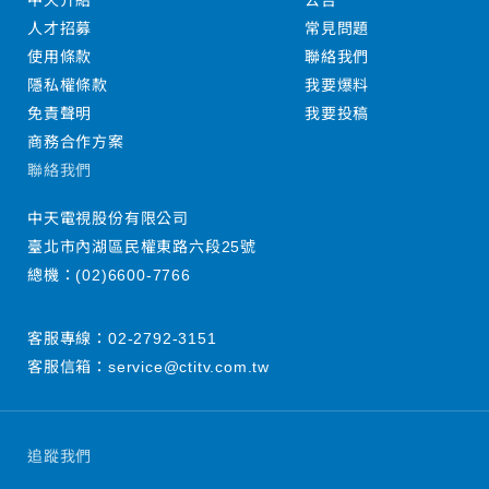
中天介紹
公告
人才招募
常見問題
使用條款
聯絡我們
隱私權條款
我要爆料
免責聲明
我要投稿
商務合作方案
聯絡我們
中天電視股份有限公司
臺北市內湖區民權東路六段25號
總機：
(02)6600-7766
客服專線：
02-2792-3151
客服信箱：
service@ctitv.com.tw
追蹤我們