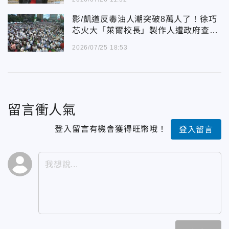
影/凱道反毒油人潮突破8萬人了！徐巧
芯火大「萊爾校長」製作人遭政府查水
錶
2026/07/25 18:53
留言衝人氣
登入留言有機會獲得旺幣哦！
登入留言