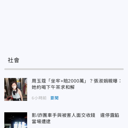
社會
周玉蔻「坐牢+賠2000萬」？張淑娟親曝：
她約喝下午茶求和解
6小時前
要聞
影/詐團車手與被害人面交收錢 違停露餡
當場遭逮