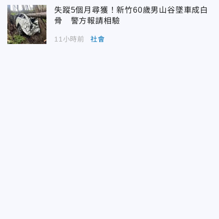
失蹤5個月尋獲！新竹60歲男山谷墜車成白
骨 警方報請相驗
11小時前
社會