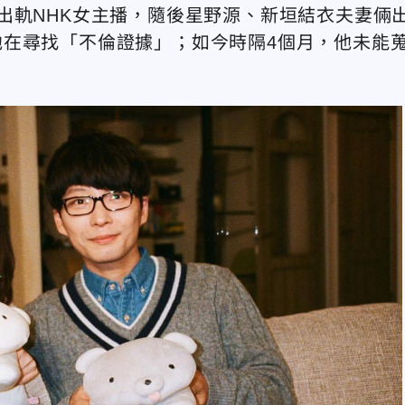
出軌NHK女主播，隨後星野源、新垣結衣夫妻倆
在尋找「不倫證據」；如今時隔4個月，他未能