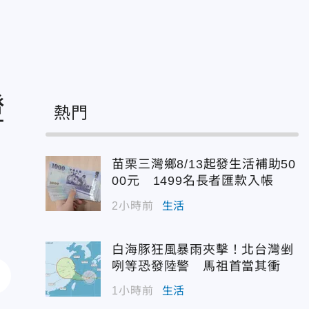
證
熱門
苗栗三灣鄉8/13起發生活補助50
00元 1499名長者匯款入帳
2小時前
生活
白海豚狂風暴雨夾擊！北台灣剉
咧等恐發陸警 馬祖首當其衝
1小時前
生活