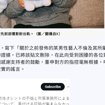
方先前卻遭影射出軌。（圖／翻攝自X）
文，寫下「關於之前發佈的某男性藝人不倫及其所
的證據，已將該貼文刪除，在此向受到困擾的各位
明感謝支持者的鼓勵，重申對方的指控毫無根據，
證實的謠言。