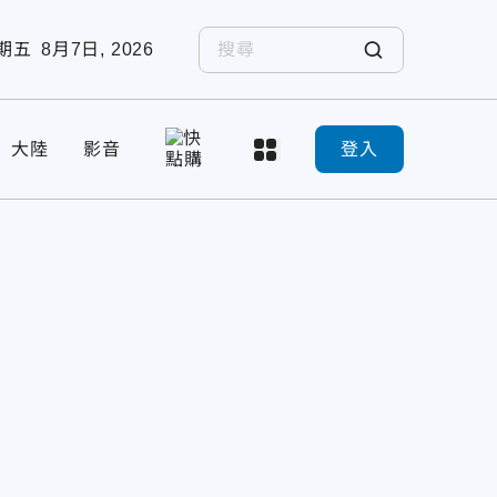
期五
8月7日, 2026
大陸
影音
登入