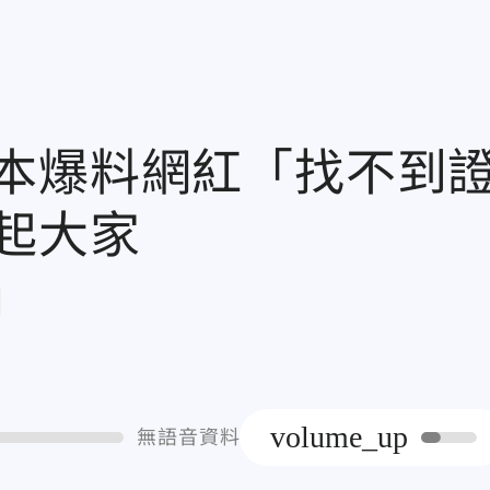
本爆料網紅「找不到
起大家
章
volume_up
無語音資料