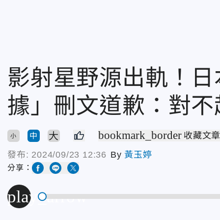
影射星野源出軌！日
據」刪文道歉：對不
bookmark_border
大
收藏文
中
小
發布:
2024/09/23 12:36
By
黃玉婷
分享：
play_arrow