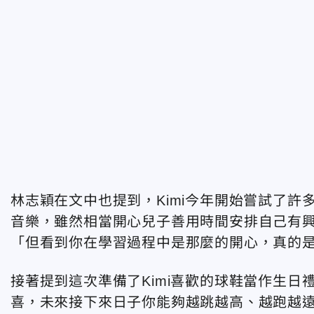
林志穎在文中也提到，Kimi今年開始嘗試了
音樂，雖然相當開心兒子善用時間安排自己有
「但看到你在學習過程中是那麼的開心，真的
接著提到這次準備了Kimi喜歡的球鞋當作生
喜，未來接下來日子你能夠越跳越高、越跑越