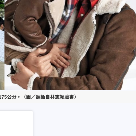
過175公分。（圖／翻攝自林志穎臉書）