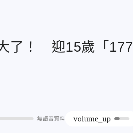
大了！ 迎15歲「17
章
volume_up
無語音資料