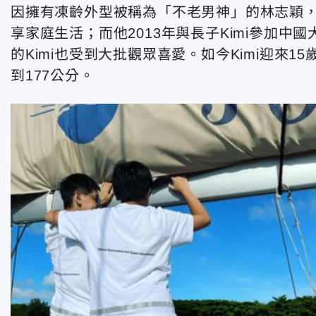
因擁有凍齡外型被稱為「不老男神」的林志穎，
享家庭生活；而他2013年與長子Kimi參加中
的Kimi也受到大批觀眾喜愛。如今Kimi迎來
到177公分。