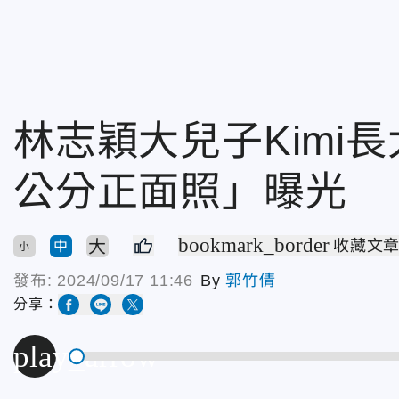
林志穎大兒子Kimi長
公分正面照」曝光
bookmark_border
大
收藏文
中
小
發布:
2024/09/17 11:46
By
郭竹倩
分享：
play_arrow