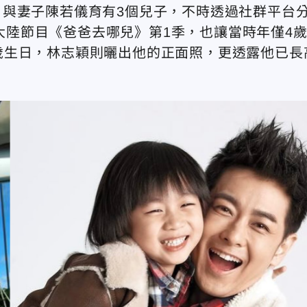
與妻子陳若儀育有3個兒子，不時透過社群平台
國大陸節目《爸爸去哪兒》第1季，也讓當時年僅4
15歲生日，林志穎則曬出他的正面照，更透露他已長