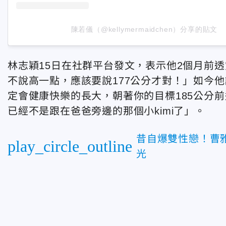
陳若儀（@kellymermaidchen）分享的貼文
林志穎15日在社群平台發文，表示他2個月前透露
不說高一點，應該要說177公分才對！」如今
定會健康快樂的長大，朝著你的目標185公分
已經不是跟在爸爸旁邊的那個小kimi了」。
昔自爆雙性戀！曹
play_circle_outline
光