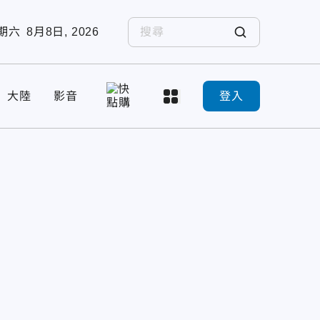
期六
8月8日, 2026
大陸
影音
登入