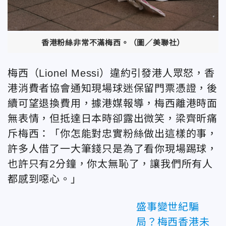
香港粉絲非常不滿梅西。（圖／美聯社）
梅西（Lionel Messi）違約引發港人眾怒，香
港消費者協會通知現場球迷保留門票憑證，後
續可望退換費用，據港媒報導，梅西離港時面
無表情，但抵達日本時卻露出微笑，梁齊昕痛
斥梅西：「你怎能對忠實粉絲做出這樣的事，
許多人借了一大筆錢只是為了看你現場踢球，
也許只有2分鐘，你太無恥了，讓我們所有人
都感到噁心。」
盛事變世紀騙
局？梅西香港未