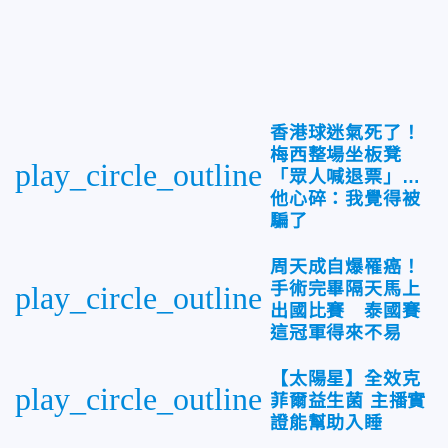
香港球迷氣死了！
梅西整場坐板凳
play_circle_outline
「眾人喊退票」…
他心碎：我覺得被
騙了
周天成自爆罹癌！
手術完畢隔天馬上
play_circle_outline
出國比賽 泰國賽
這冠軍得來不易
【太陽星】全效克
play_circle_outline
菲爾益生菌 主播實
證能幫助入睡