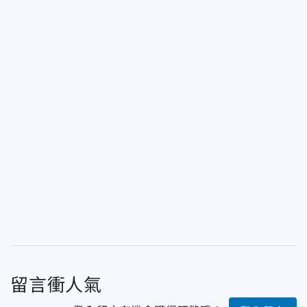
留言衝人氣