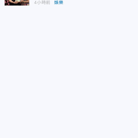
4小時前
娛樂