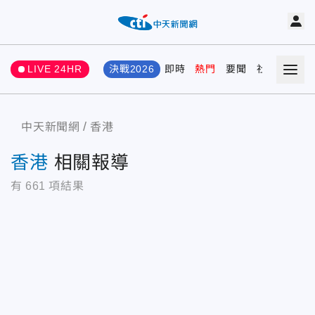
LIVE 24HR
決戰2026
即時
熱門
要聞
社會
娛樂
中天新聞網
香港
香港
相關報導
有
661
項結果