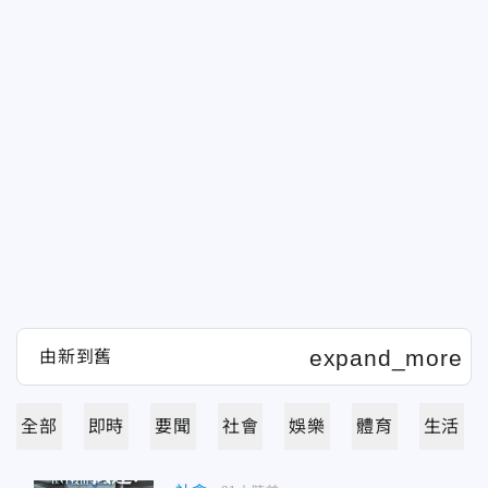
全部
即時
要聞
社會
娛樂
體育
生活