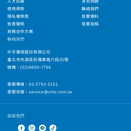
人才招募
常見問題
使用條款
聯絡我們
隱私權條款
我要爆料
免責聲明
我要投稿
商務合作方案
聯絡我們
中天電視股份有限公司
臺北市內湖區民權東路六段25號
總機：
(02)6600-7766
客服專線：
02-2792-3151
客服信箱：
service@ctitv.com.tw
追蹤我們