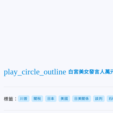
play_circle_outline
白宮美女發言人萬
標籤：
川普
關稅
日本
美國
日美關係
談判
石