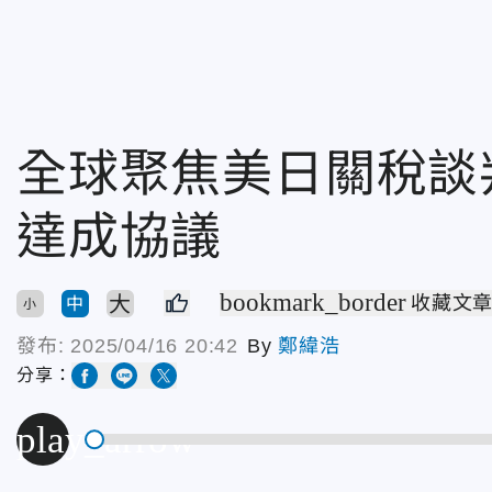
全球聚焦美日關稅談
達成協議
bookmark_border
大
收藏文
中
小
發布:
2025/04/16 20:42
By
鄭緯浩
分享：
play_arrow