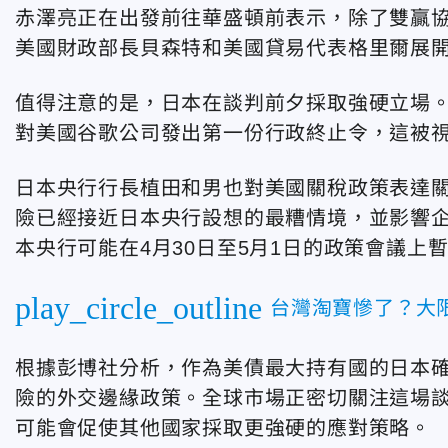
赤澤亮正在出發前往華盛頓前表示，除了雙贏協
美國財政部長貝森特和美國貸易代表格里爾展
值得注意的是，日本在談判前夕採取強硬立場。
對美國谷歌公司發出第一份行政終止令，這被
日本央行行長植田和男也對美國關稅政策表達關
險已經接近日本央行設想的最糟情境，並影響
本央行可能在4月30日至5月1日的政策會議上
play_circle_outline
台灣淘寶慘了？大
根據彭博社分析，作為美債最大持有國的日本
險的外交邊緣政策。全球市場正密切關注這場
可能會促使其他國家採取更強硬的應對策略。