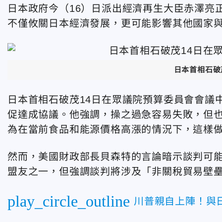
日本政府今（16）日派出經濟再生大臣赤澤亮
不僅攸關日本經濟發展，更可能影響其他國家
日本首相石破
日本首相石破茂14日在眾議院預算委員會會議
促達成協議。他強調，操之過急容易失敗，但
為在當前食品和能源價格高漲的情況下，這樣
然而，美國財政部長貝森特的言論暗示談判可
盟友之一，但強調談判將涉及「非關稅貿易壁
play_circle_outline
川普親自上陣！與