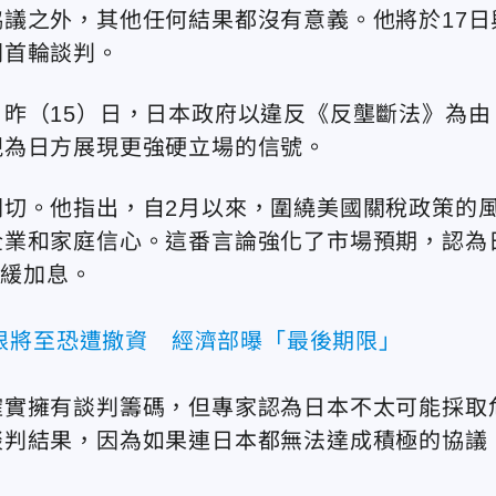
議之外，其他任何結果都沒有意義。他將於17日
開首輪談判。
昨（15）日，日本政府以違反《反壟斷法》為由
視為日方展現更強硬立場的信號。
切。他指出，自2月以來，圍繞美國關稅政策的
企業和家庭信心。這番言論強化了市場預期，認為
暫緩加息。
限將至恐遭撤資 經濟部曝「最後期限」
確實擁有談判籌碼，但專家認為日本不太可能採取
談判結果，因為如果連日本都無法達成積極的協議