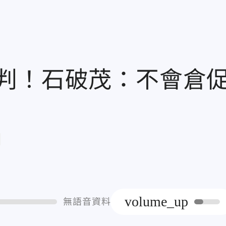
判！石破茂：不會倉
章
volume_up
無語音資料