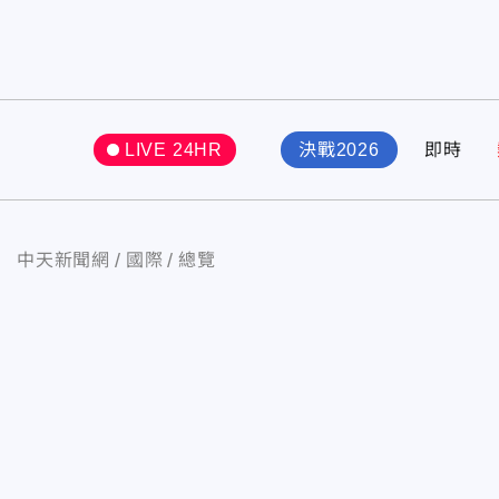
LIVE 24HR
決戰2026
即時
中天新聞網
國際
總覽