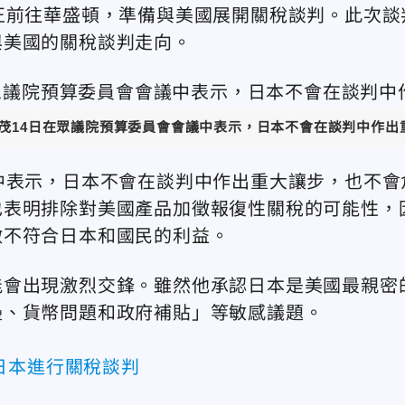
正前往華盛頓，準備與美國展開關稅談判。此次談
與美國的關稅談判走向。
茂14日在眾議院預算委員會會議中表示，日本不會在談判中作出
中表示，日本不會在談判中作出重大讓步，也不會
也表明排除對美國產品加徵報復性關稅的可能性，
做不符合日本和國民的利益。
能會出現激烈交鋒。雖然他承認日本是美國最親密
壘、貨幣問題和政府補貼」等敏感議題。
日本進行關稅談判