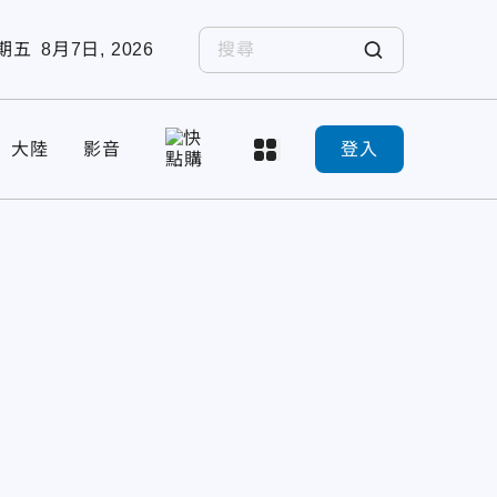
期五
8月7日, 2026
大陸
影音
登入