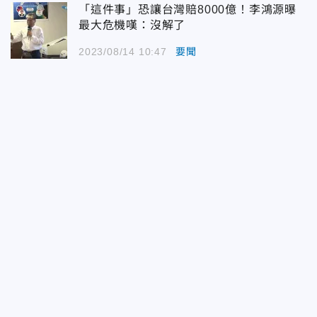
「這件事」恐讓台灣賠8000億！李鴻源曝
最大危機嘆：沒解了
2023/08/14 10:47
要聞