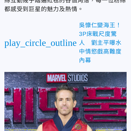
絲互動幾乎踏遍紅毯的各個角落，每一位粉絲
都感受到巨星的魅力及熱情。
吳慷仁變海王！
3P床戰尺度驚
play_circle_outline
人 劉主平曝水
中情慾戲高難度
內幕