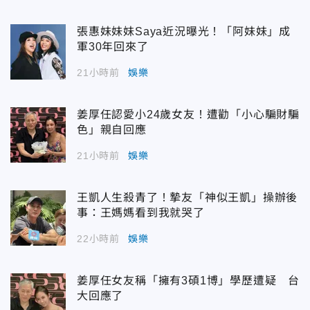
張惠妹妹妹Saya近況曝光！「阿妹妹」成
軍30年回來了
21小時前
娛樂
姜厚任認愛小24歲女友！遭勸「小心騙財騙
色」親自回應
21小時前
娛樂
王凱人生殺青了！摯友「神似王凱」操辦後
事：王媽媽看到我就哭了
22小時前
娛樂
姜厚任女友稱「擁有3碩1博」學歷遭疑 台
大回應了