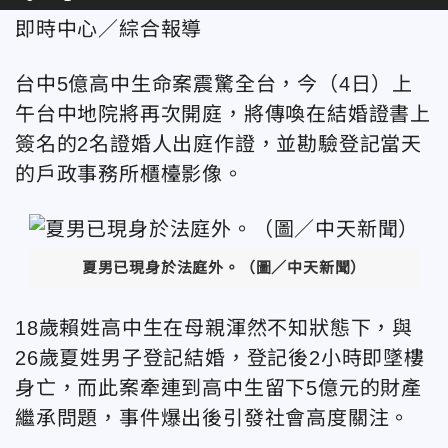
即時中心／綜合報導
台中5億高中生命案震驚全台，今（4日）上
午台中地院將再次開庭，將傳喚在結婚證書上
簽名的2名證婚人出庭作證，並勘驗登記當天
的戶政事務所櫃檯影像。
夏男已現身於法庭外。（圖／中天新聞）
18歲賴姓高中生在母親渾然不知狀態下，與
26歲夏姓男子登記結婚，登記後2小時即墜樓
身亡，而此案牽連到高中生留下5億元的財產
繼承問題，事件爆出後引發社會高度關注。