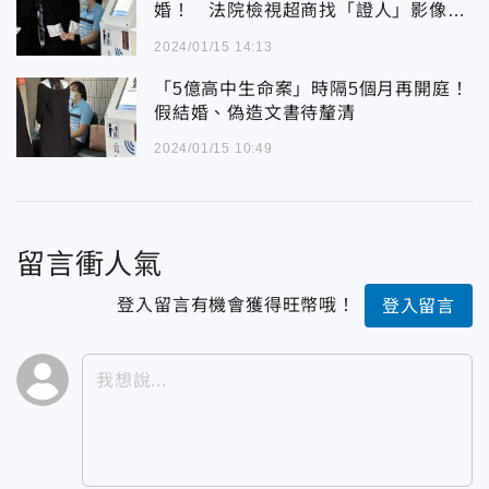
婚！ 法院檢視超商找「證人」影像再
現疑點
2024/01/15 14:13
「5億高中生命案」時隔5個月再開庭！
假結婚、偽造文書待釐清
2024/01/15 10:49
留言衝人氣
登入留言有機會獲得旺幣哦！
登入留言