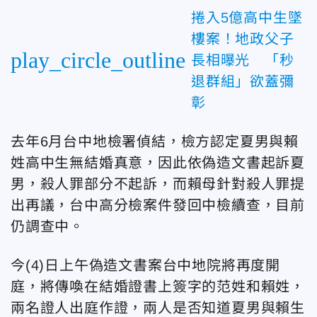
捲入5億高中生墜
樓案！地政父子
play_circle_outline
長相曝光 「秒
退群組」欲蓋彌
彰
去年6月台中地檢署偵結，檢方認定夏男與賴
姓高中生無結婚真意，因此依偽造文書起訴夏
男，殺人罪部分不起訴，而賴母針對殺人罪提
出再議，台中高分檢案件發回中檢續查，目前
仍調查中。
今(4)日上午偽造文書案台中地院將再度開
庭，將傳喚在結婚證書上簽字的范姓和賴姓，
兩名證人出庭作證，兩人是否知道夏男與賴生