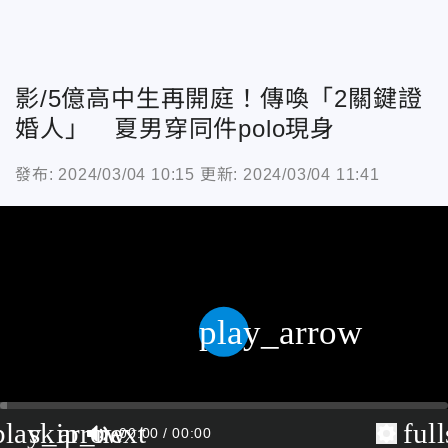
影/5億高中生再開庭！傳喚「2關鍵證
婚人」 夏男穿同件polo現身
發布: 2024/03/04 10:15
更新: 2024/03/04 11:41
play_arrow
play_arrow
skip_next
ful
00:00
00:00