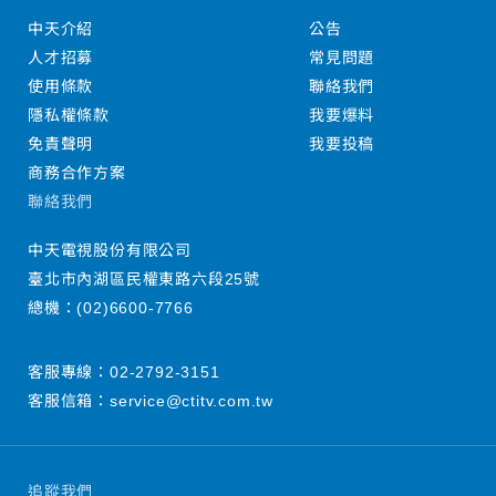
中天介紹
公告
人才招募
常見問題
使用條款
聯絡我們
隱私權條款
我要爆料
免責聲明
我要投稿
商務合作方案
聯絡我們
中天電視股份有限公司
臺北市內湖區民權東路六段25號
總機：
(02)6600-7766
客服專線：
02-2792-3151
客服信箱：
service@ctitv.com.tw
追蹤我們