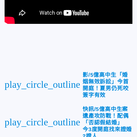
影/5億高中生「婚
姻無效訴訟」今首
play_circle_outline
開庭！夏男仍死咬
簽字有效
快訊/5億高中生案
遺產攻防戰！配偶
play_circle_outline
「否認假結婚」
今3度開庭找來證婚
2證人