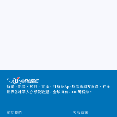
新聞、影音、節目、直播、社群及App都深獲網友喜愛，在全
世界各地華人亦頗受歡迎，全球擁有2000萬粉絲。
關於我們
客服資訊