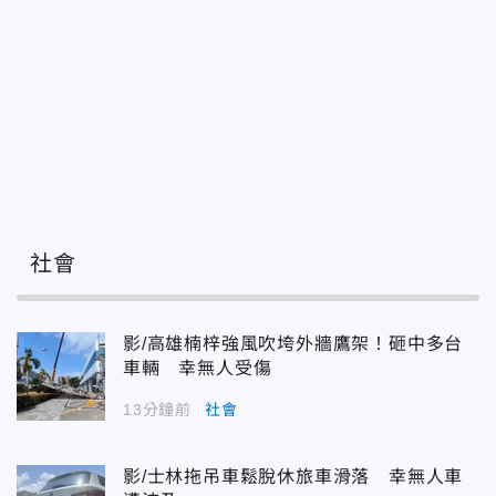
社會
影/高雄楠梓強風吹垮外牆鷹架！砸中多台
車輛 幸無人受傷
13分鐘前
社會
影/士林拖吊車鬆脫休旅車滑落 幸無人車