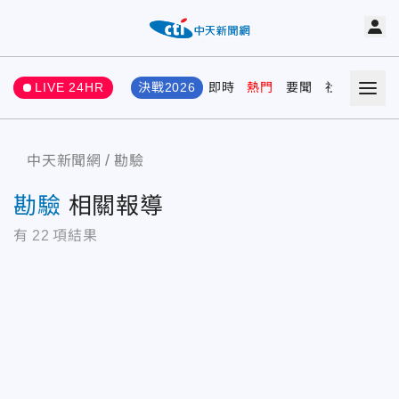
LIVE 24HR
決戰2026
即時
熱門
要聞
社會
娛樂
中天新聞網
勘驗
勘驗
相關報導
有
22
項結果