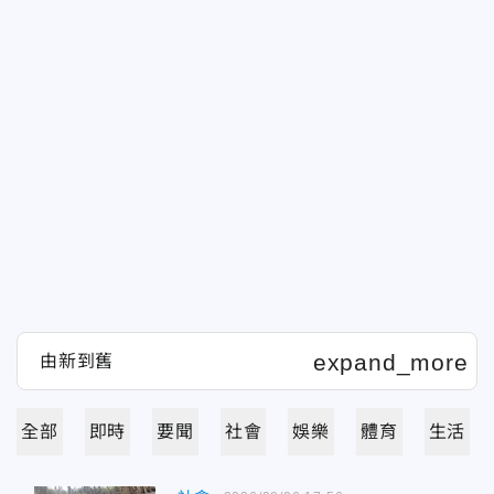
全部
即時
要聞
社會
娛樂
體育
生活