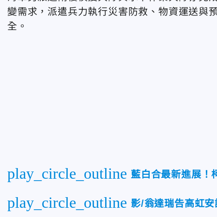
變需求，派遣兵力執行災害防救、物資運送與
全。
play_circle_outline
藍白合最新進展！
play_circle_outline
影/翁達瑞告高虹