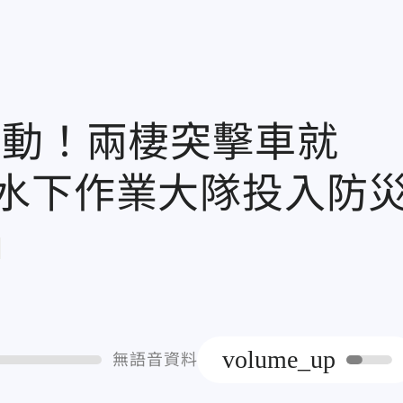
出動！兩棲突擊車就
水下作業大隊投入防
章
volume_up
無語音資料