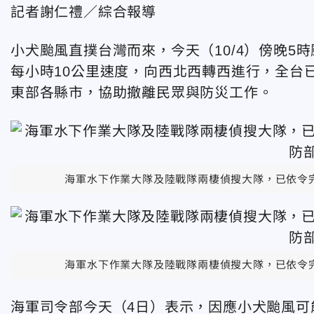
記者謝仁禮／綜合報導
小犬颱風直撲台灣而來，今天（10/4）傍晚5
每小時10公里速度，向西北西轉西進行，全台
東部各縣市，協助撤離民眾與防災工作。
海軍水下作業大隊及陸戰隊兩棲偵搜大隊，已依令
海軍水下作業大隊及陸戰隊兩棲偵搜大隊，已依令
海軍司令部今天（4日）表示，因應小犬颱風可