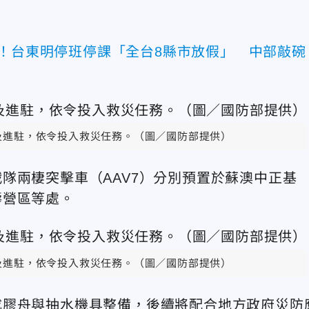
強！台東明停班停課「全台8縣市放假」 中部敲碗
備及進駐，依令投入救災任務。（圖／國防部提供）
隊兩棲突擊車（AAV7）分別預置於蘇澳中正基
壽營區等處。
備及進駐，依令投入救災任務。（圖／國防部提供）
成膠舟與抽水機具整備，後續將配合地方政府災防