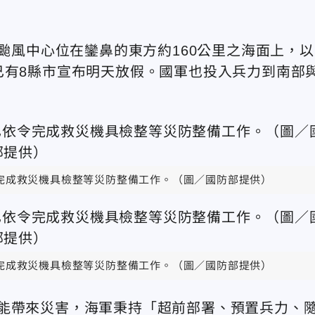
時颱風中心位在鑾鼻的東方約160公里之海面上，以
已有8縣市宣布明天放假。國軍也投入兵力到南部
完成救災機具檢整等災防整備工作。（圖／國防部提供）
完成救災機具檢整等災防整備工作。（圖／國防部提供）
能帶來災害，海軍秉持「超前部署、預置兵力、