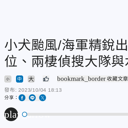
小犬颱風/海軍精銳
位、兩棲偵搜大隊與
bookmark_border
大
收藏文
中
小
發布:
2023/10/04 18:13
分享：
play_arrow