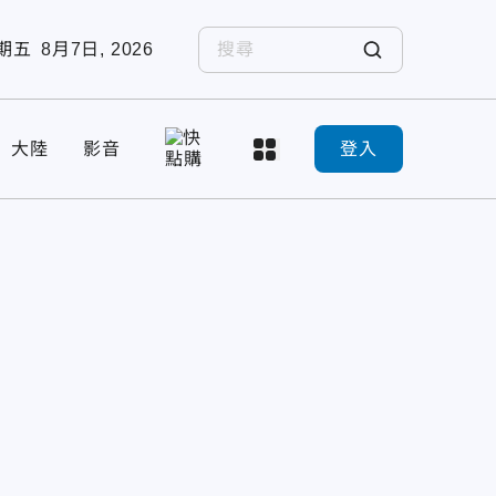
期五
8月7日, 2026
大陸
影音
登入