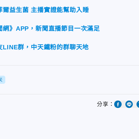
菲爾益生菌 主播實證能幫助入睡
聞網》APP，新聞直播節目一次滿足
LINE群，中天鐵粉的群聊天地
災
分享：