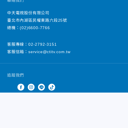
聯絡我們
中天電視股份有限公司
臺北市內湖區民權東路六段25號
總機：
(02)6600-7766
客服專線：
02-2792-3151
客服信箱：
service@ctitv.com.tw
追蹤我們
中天新聞網版權所有 © 2022 CTiTV Inc. all Rights
Reserved.
China Times Group