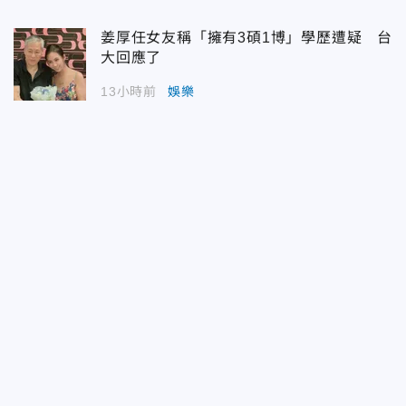
姜厚任女友稱「擁有3碩1博」學歷遭疑 台
大回應了
13小時前
娛樂