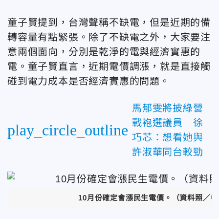
童子賢提到，台灣聲稱不缺電，但是近期的備
轉容量有點緊張。除了不缺電之外，大家要注
意兩個面向，分別是乾淨的電與經濟實惠的
電。童子賢直言，近期電價調漲，就是直接觸
碰到電力成本是否經濟實惠的問題。
馬郁雯將披綠營
戰袍選議員 徐
play_circle_outline
巧芯：想看她與
許淑華同台較勁
10月份確定會漲民生電價。（資料照／