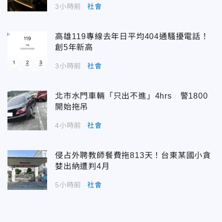
3小時前
社會
高雄119專線去年日平均404通騷擾電話！
創5年新高
3小時前
社會
北市水門車輛「只出不進」4hrs 警1800
開始拖吊
4小時前
社會
侵占外聘教師餐費拖813天！台東某國小貪
婪出納遭判4月
5小時前
社會