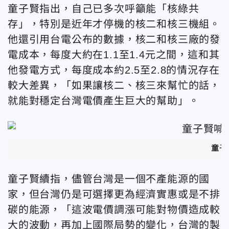
童子賢指出，自己已多次呼籲能「核綠共
存」，特別是近年才停機的核二和核三機組。
他還引用台電公布的數據，核二和核三廠的發
電成本，每度大約在1.1至1.4元之間，這和其
他發電方式，每度成本約2.5至2.8的情況存在
較大差異，「如果讓核二、核三來幫忙的話，
就能對穩定台灣電價產生巨大的幫助」。
童子
童子賢續指，儘管台灣是一個不產能源的國
家，但台灣仍是可選擇更為經濟實惠或是不排
碳的能源，「這波電價調漲可能對物價造成較
大的波動，再加上國際局勢的變化，台灣的製