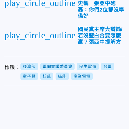
play_circle_outline
史觀 張亞中砲
轟：你們2位都沒準
備好
國民黨主席大辯論/
play_circle_outline
若沒藍白合要怎麼
贏？張亞中提解方
經濟部
電價審議委員會
民生電價
台電
標籤：
童子賢
核能
綠能
產業電價