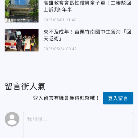
高雄教會會長性侵男童子軍！二審駁回
上訴判9年半
2026/06/01 11:40
來不及成年！苗栗竹南國中生落海「回
天乏術」
2026/05/24 08:42
留言衝人氣
登入留言有機會獲得旺幣哦！
登入留言