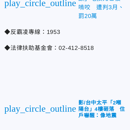
play_circle_outline
啃咬 遭判3月、
罰20萬
◆反霸凌專線：1953
◆法律扶助基金會：02-412-8518
影/台中太平「2噸
play_circle_outline
陽台」4樓砸落 住
戶嚇醒：像地震