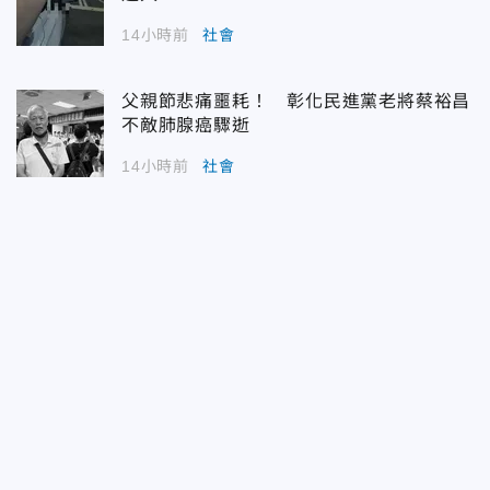
14小時前
社會
父親節悲痛噩耗！ 彰化民進黨老將蔡裕昌
不敵肺腺癌驟逝
14小時前
社會