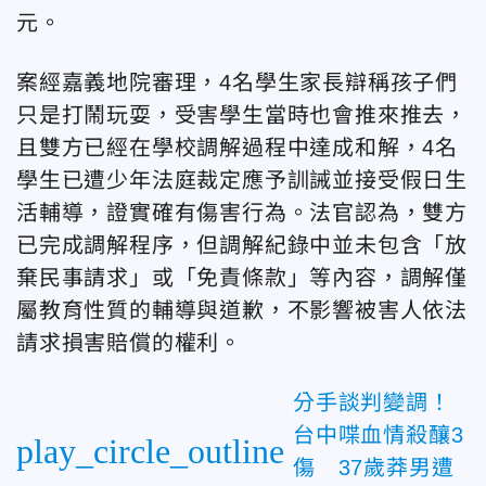
元。
案經嘉義地院審理，4名學生家長辯稱孩子們
只是打鬧玩耍，受害學生當時也會推來推去，
且雙方已經在學校調解過程中達成和解，4名
學生已遭少年法庭裁定應予訓誡並接受假日生
活輔導，證實確有傷害行為。法官認為，雙方
已完成調解程序，但調解紀錄中並未包含「放
棄民事請求」或「免責條款」等內容，調解僅
屬教育性質的輔導與道歉，不影響被害人依法
請求損害賠償的權利。
分手談判變調！
台中喋血情殺釀3
play_circle_outline
傷 37歲莽男遭