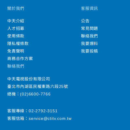
關於我們
客服資訊
中天介紹
公告
人才招募
常見問題
使用條款
聯絡我們
隱私權條款
我要爆料
免責聲明
我要投稿
商務合作方案
聯絡我們
中天電視股份有限公司
臺北市內湖區民權東路六段25號
總機：
(02)6600-7766
客服專線：
02-2792-3151
客服信箱：
service@ctitv.com.tw