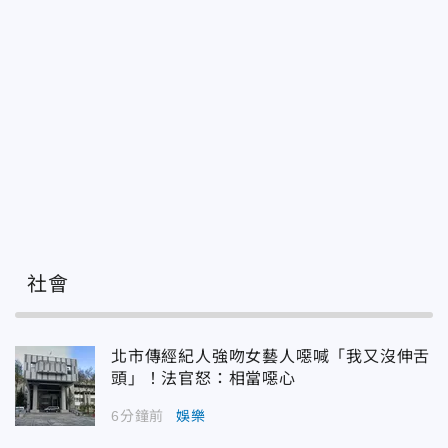
社會
北市傳經紀人強吻女藝人噁喊「我又沒伸舌
頭」！法官怒：相當噁心
6分鐘前
娛樂