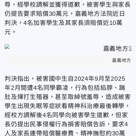
辱，經學校調解並獲得道歉，被害學生與家長
仍提告要求賠償30萬元，嘉義地方法院近日
判決，4名加害學生及其家長須賠償近10萬
元。
嘉義地方法
判決指出，被害國中生自2024年9月至2025
年2月間遭4名同學霸凌，行為包括掐脖、踹
肚及揮打生殖器，甚至取綽號羞辱，造成被害
學生出現失眠等症狀看精神科治療最後轉學，
經校方調解後4名同學向被害學生道歉，但家
長仍提出民事侵權行為損害賠償告訴，要求4
人及家長連帶賠償醫療費、精神撫慰約30萬