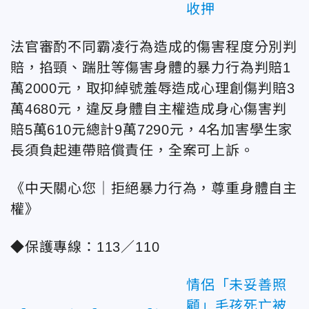
收押
法官審酌不同霸凌行為造成的傷害程度分別判
賠，掐頸、踹肚等傷害身體的暴力行為判賠1
萬2000元，取抑綽號羞辱造成心理創傷判賠3
萬4680元，違反身體自主權造成身心傷害判
賠5萬610元總計9萬7290元，4名加害學生家
長須負起連帶賠償責任，全案可上訴。
《中天關心您｜拒絕暴力行為，尊重身體自主
權》
◆保護專線：113／110
情侶「未妥善照
顧」毛孩死亡被