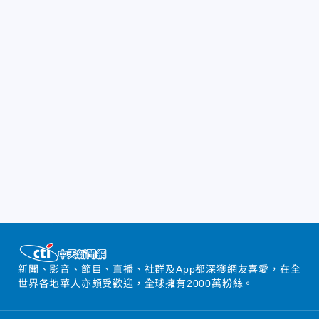
新聞、影音、節目、直播、社群及App都深獲網友喜愛，在全
世界各地華人亦頗受歡迎，全球擁有2000萬粉絲。