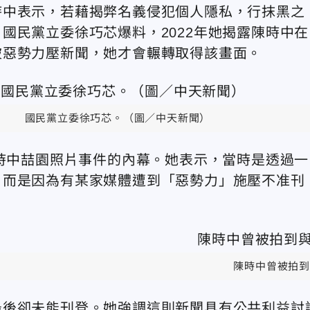
時中表示，若藉揭弊名義侵犯個人隱私，行抹黑之
國民黨立委徐巧芯爆料，2022年她揭露陳時中在
被惡勢力壓新聞，她才會輾轉取得該畫面。
國民黨立委徐巧芯。（圖／中天新聞）
陳時中喆園照片事件的內幕。她表示，當時是透過一
，而是因為有某家媒體遭到「惡勢力」施壓不准刊
陳時中曾被拍到
最後卻未能刊登。她強調這則新聞具有公共利益討