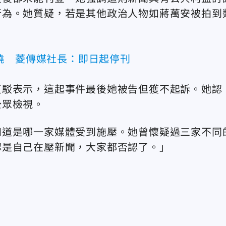
行為。她質疑，若是其他政治人物如蔣萬安被拍到
燒 菱傳媒社長：即日起停刊
反駁表示，這起事件最後她被告但獲不起訴。她認
公眾檢視。
知道是哪一家媒體受到施壓。她曾懷疑過三家不同
認是自己在壓新聞，大家都否認了。」