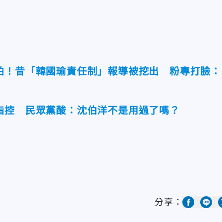
拍！昔「韓國瑜責任制」報導被挖出 粉專打臉：
指控 民眾黨酸：沈伯洋不是用過了嗎？
分享：