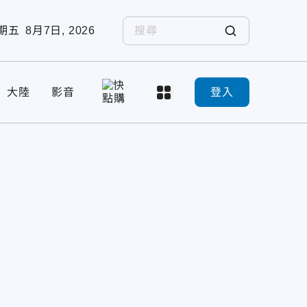
期五
8月7日, 2026
大陸
影音
登入