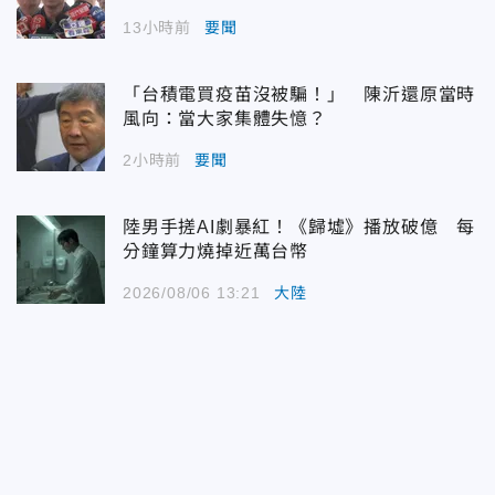
13小時前
要聞
「台積電買疫苗沒被騙！」 陳沂還原當時
風向：當大家集體失憶？
2小時前
要聞
陸男手搓AI劇暴紅！《歸墟》播放破億 每
分鐘算力燒掉近萬台幣
2026/08/06 13:21
大陸