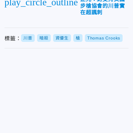
play_circle_outline
步槍協會的川普實
在超諷刺
標籤：
川普
暗殺
資優生
槍
Thomas Crooks