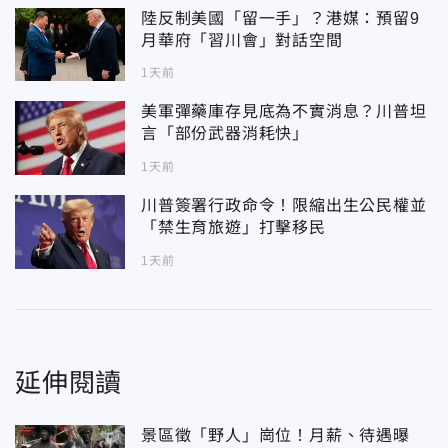
陸反制美國「留一手」？港媒：預留9
月華府「習川會」對話空間
1天前
美軍彈藥庫存見底為不實消息？川普坦
言「部份武器消耗快」
1天前
川普簽署行政命令！限縮出生公民權並
「禁生育旅遊」打擊移民
1天前
延伸閱讀
景區徵「野人」崗位！月薪、待遇曝