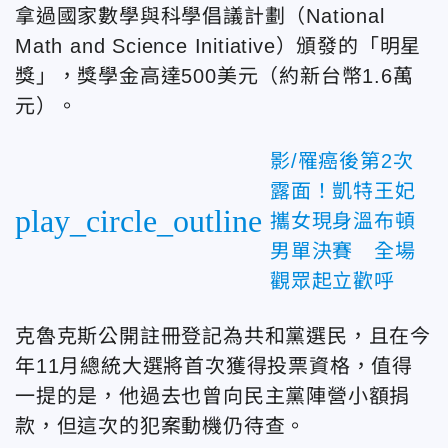
拿過國家數學與科學倡議計劃（National
Math and Science Initiative）頒發的「明星
獎」，獎學金高達500美元（約新台幣1.6萬
元）。
影/罹癌後第2次
露面！凱特王妃
play_circle_outline
攜女現身溫布頓
男單決賽 全場
觀眾起立歡呼
克魯克斯公開註冊登記為共和黨選民，且在今
年11月總統大選將首次獲得投票資格，值得
一提的是，他過去也曾向民主黨陣營小額捐
款，但這次的犯案動機仍待查。