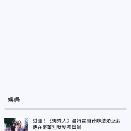
娛樂
甜翻！《蜘蛛人》湯姆霍蘭德辦結婚派對
傳在豪華別墅秘密舉辦