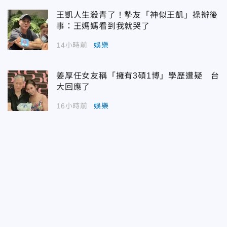
王凱人生殺青了！摯友「神似王凱」操辦後
事：王媽媽看到我就哭了
14小時前
娛樂
姜厚任女友稱「擁有3碩1博」學歷遭疑 台
大回應了
16小時前
娛樂