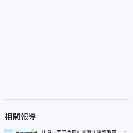
相關報導
川普白宮宴會廳計畫遭法院踩煞車 上