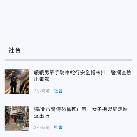
社會
暖暖男單手騎車蛇行安全帽未扣 警攔查驗
出毒駕
2小時前
社會
獨/北市驚傳恐怖死亡案 女子抱嬰屍走進
派出所
3小時前
社會