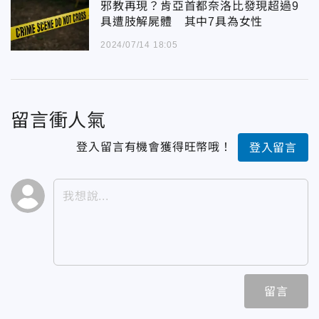
邪教再現？肯亞首都奈洛比發現超過9
具遭肢解屍體 其中7具為女性
2024/07/14 18:05
留言衝人氣
登入留言有機會獲得旺幣哦！
登入留言
留言