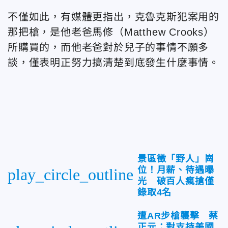
不僅如此，有媒體更指出，克魯克斯犯案用的
那把槍，是他老爸馬修（Matthew Crooks）
所購買的，而他老爸對於兒子的事情不願多
談，僅表明正努力搞清楚到底發生什麼事情。
景區徵「野人」崗
位！月薪、待遇曝
play_circle_outline
光 破百人瘋搶僅
錄取4名
遭AR步槍襲擊 蔡
正元：對支持美國