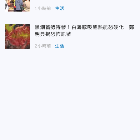
1小時前
生活
黑潮蓄勢待發！白海豚吸飽熱能恐硬化 鄭
明典揭恐怖訊號
2小時前
生活