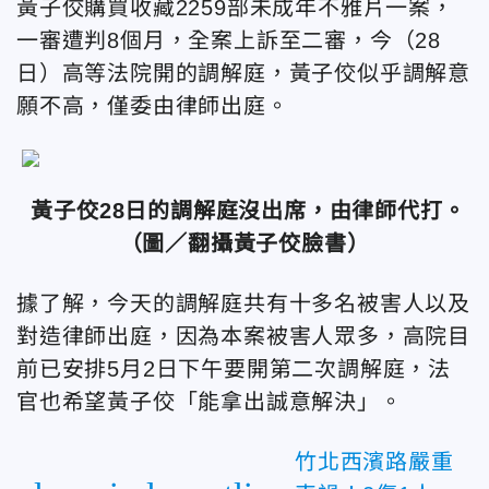
黃子佼購買收藏2259部未成年不雅片一案，
一審遭判8個月，全案上訴至二審，今（28
日）高等法院開的調解庭，黃子佼似乎調解意
願不高，僅委由律師出庭。
黃子佼28日的調解庭沒出席，由律師代打。
（圖／翻攝黃子佼臉書）
據了解，今天的調解庭共有十多名被害人以及
對造律師出庭，因為本案被害人眾多，高院目
前已安排5月2日下午要開第二次調解庭，法
官也希望黃子佼「能拿出誠意解決」。
竹北西濱路嚴重