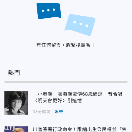
無任何留言，趕緊搶頭香！
熱門
「小秦漢」張海漢驚傳68歲驟逝 昔合唱
〈明天會更好〉引追憶
33分鐘前
娛樂
川普簽署行政命令！限縮出生公民權並「禁