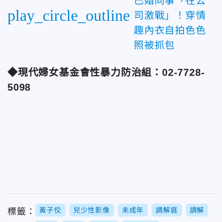
已婚同事「在公
play_circle_outline
司激戰」！穿情
趣內衣自拍色色
照被抓包
◆現代婦女基金會性暴力防治組：02-7728-
5098
黃子佼
兒少性影像
未成年
調解庭
調解
標籤：