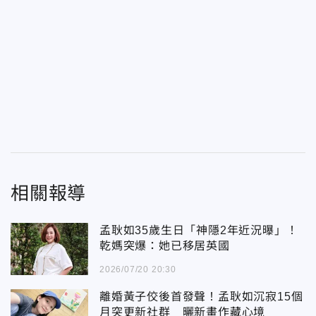
相關報導
孟耿如35歲生日「神隱2年近況曝」！
乾媽突爆：她已移居英國
2026/07/20 20:30
離婚黃子佼後首發聲！孟耿如沉寂15個
月突更新社群 曬新畫作藏心境