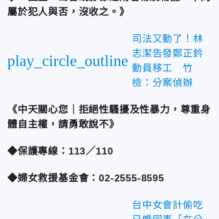
屬於犯人與否，沒收之。》
司法又動了！林
志潔告發鄭正鈐
play_circle_outline
動員移工 竹
檢：分案偵辦
《中天關心您｜拒絕性騷擾及性暴力，尊重身
體自主權，請勇敢說不》
◆保護專線：113／110
◆婦女救援基金會：02-2555-8595
台中女會計偷吃