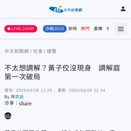
LIVE 24HR
決戰2026
即時
熱門
要聞
社會
娛樂
中天新聞網
社會
總覽
不太想調解？黃子佼沒現身 調解庭
第一次破局
發布:
2025/04/28 12:20
, 更新:
2025/04/28 12:34
By
陳奕廷
share
分享：
play_arrow