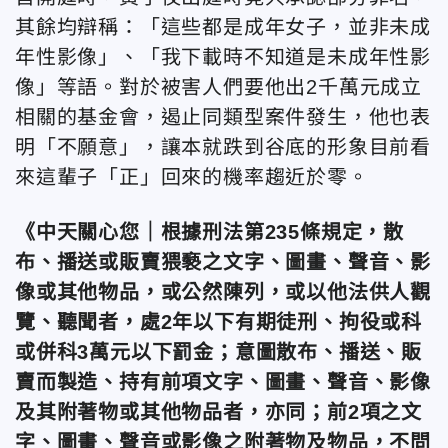
其餘均辯稱：「這些都是成年女子，並非未成
年性影像」、「我下載時不知道是未成年性影
像」等語。對於被害人們要他出2千萬元成立
相關的基金會，遏止同類型案件發生，他也表
明「不願意」，讓本就跌到谷底的形象目前看
來這輩子「正」回來的機率趨近於零。
《中天關心您｜根據刑法第235條規定，散
布、播送或販賣猥褻之文字、圖畫、聲音、影
像或其他物品，或公然陳列，或以他法供人觀
覽、聽聞者，處2年以下有期徒刑、拘役或科
或併科3萬元以下罰金；意圖散布、播送、販
賣而製造、持有前項文字、圖畫、聲音、影像
及其附著物或其他物品者，亦同；前2項之文
字、圖畫、聲音或影像之附著物及物品，不問