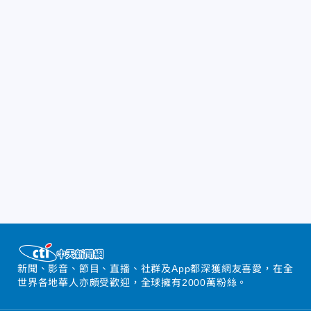
新聞、影音、節目、直播、社群及App都深獲網友喜愛，在全
世界各地華人亦頗受歡迎，全球擁有2000萬粉絲。