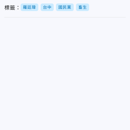
標籤：
羅廷瑋
台中
國民黨
畜生