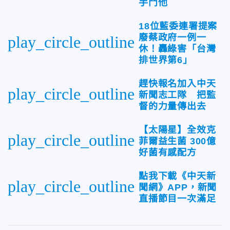
手鬥他
18位藍委連署提案
廢蔡政府一例一
play_circle_outline
休！轟綠害「台灣
排世界第6」
趕快報名加入中天
play_circle_outline
新聞志工隊 把監
督的力量傳出去
【太陽星】全效克
play_circle_outline
菲爾益生菌 300億
好菌有感配方
點我下載《中天新
play_circle_outline
聞網》APP，新聞
直播節目一次滿足