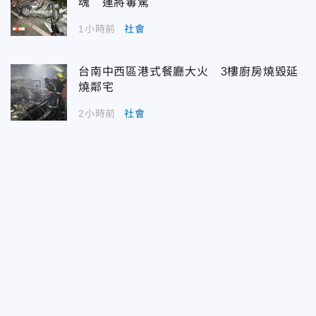
魂 運將毒駕
1小時前
社會
台南中西區港式餐廳大火 3樓廚房燒毀延
燒鄰宅
2小時前
社會