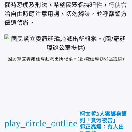
懼時恐觸及刑法，希望民眾保持理性，行使言
論自由時應注意用詞，切勿觸法，並呼籲警方
儘速偵辦。
國民黨立委羅廷瑋赴派出所報案。(圖/羅廷瑋辦公室提供)
柯文哲3大案纏身遭
列「貪污被告」
play_circle_outline
郭正亮爆：有人出