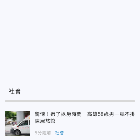
社會
驚悚！過了退房時間 高雄58歲男一絲不掛
陳屍旅館
8分鐘前
社會