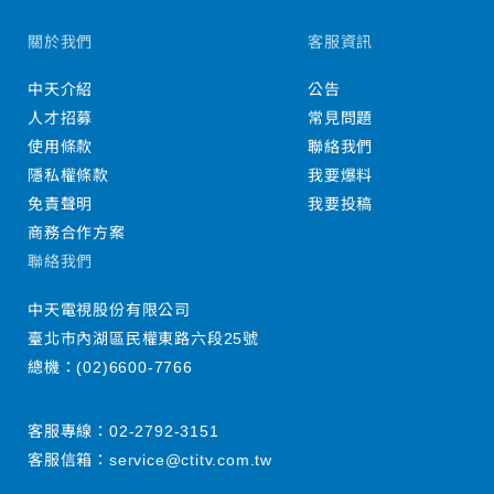
關於我們
客服資訊
中天介紹
公告
人才招募
常見問題
使用條款
聯絡我們
隱私權條款
我要爆料
免責聲明
我要投稿
商務合作方案
聯絡我們
中天電視股份有限公司
臺北市內湖區民權東路六段25號
總機：
(02)6600-7766
客服專線：
02-2792-3151
客服信箱：
service@ctitv.com.tw