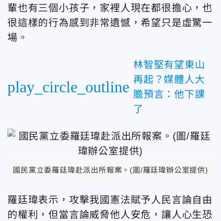
輩也有三個小孩子，家裡人現在都很擔心，也
很這樣的行為感到非常遺憾，希望只是虛驚一
場。
林智堅有望東山
再起？媒體人大
play_circle_outline
膽預言：他下課
了
國民黨立委羅廷瑋赴派出所報案。(圖/羅廷瑋辦公室提供)
羅廷瑋表示，攻擊我國憲法賦予人民言論自由
的權利，但當言論威脅他人安危，讓人心生恐